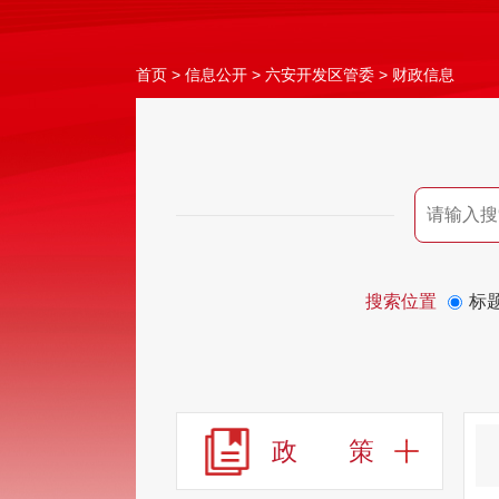
首页
>
信息公开
>
六安开发区管委
>
财政信息
搜索位置
标
政 策