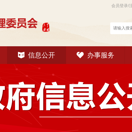
会员登录/
信息公开
办事服务