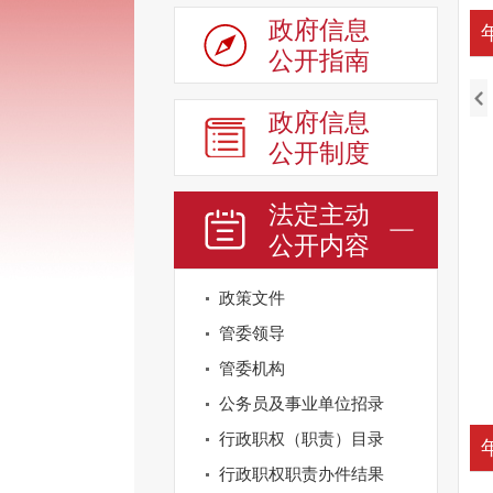
政府信息
公开指南
政府信息
公开制度
法定主动
公开内容
政策文件
管委领导
管委机构
公务员及事业单位招录
行政职权（职责）目录
行政职权职责办件结果