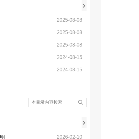
）
2025-08-08
2025-08-08
2025-08-08
2024-08-15
2024-08-15
说明
2026-02-10