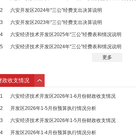
2
六安开发区2024年“三公”经费支出决算说明
3
六安开发区2023年“三公”经费支出决算说明
4
六安经济技术开发区2025年“三公”经费表和情况说明
5
六安经济技术开发区2024年“三公”经费表和情况说明
更多
财政收支情况
1
六安经济技术开发区2026年1-6月份财政收支情况
2
开发区2026年1-5月份预算执行情况分析
3
六安经济技术开发区2026年1-5月份财政收支情况
4
开发区2026年1-4月份预算执行情况分析