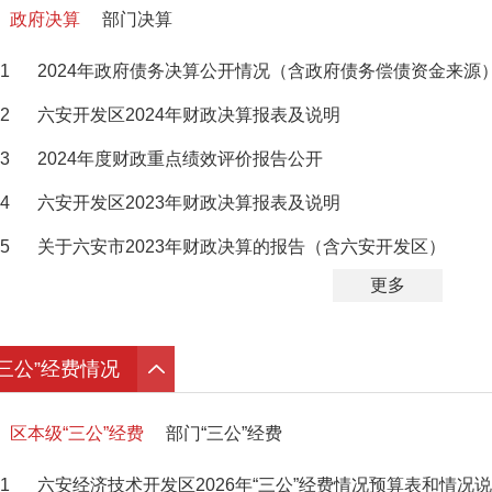
政府决算
部门决算
1
2024年政府债务决算公开情况（含政府债务偿债资金来源
2
六安开发区2024年财政决算报表及说明
3
2024年度财政重点绩效评价报告公开
4
六安开发区2023年财政决算报表及说明
5
关于六安市2023年财政决算的报告（含六安开发区）
更多
“三公”经费情况
区本级“三公”经费
部门“三公”经费
1
六安经济技术开发区2026年“三公”经费情况预算表和情况