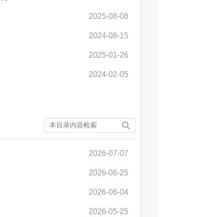
2025-08-08
2024-08-15
2025-01-26
2024-02-05
2026-07-07
2026-06-25
2026-06-04
2026-05-25