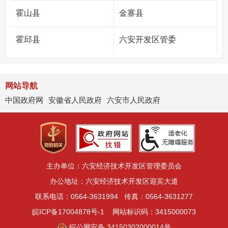
霍山县
金寨县
霍邱县
六安开发区管委
网站导航
中国政府网
安徽省人民政府
六安市人民政府
主办单位：六安经济技术开发区管理委员会
办公地址：六安经济技术开发区迎宾大道
联系电话：0564-3631994
传真：0564-3631277
皖ICP备17004878号-1
网站标识码：3415000073
皖公网安备 34150302000014号