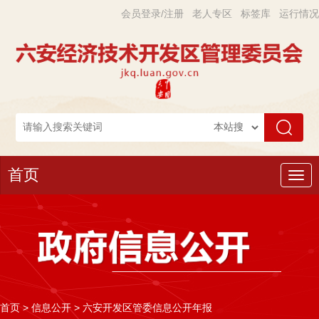
会员登录/注册
老人专区
标签库
运行情况
首页
导
航
首页
>
信息公开
>
六安开发区管委信息公开年报