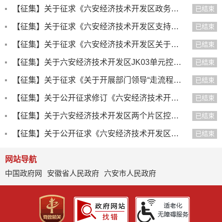
【征集】关于征求《六安经济技术开发区政务信息化项目管理办法(征求意见稿)》意见建议的公告
已结束
【征集】关于征求《六安经济技术开发区支持建筑业高质量发展的暂行办法》（征求意见稿）意见 的公告
已结束
【征集】关于征求《六安经济技术开发区关于支持企业（民营经济）高质量发展的十条措施》意见的公告
已结束
【征集】关于六安经济技术开发区JK03单元控制性详细规划方案的批前公示
已结束
【征集】关于征求《关于开展部门领导“走流程、坐窗口、优服务”活动的通知（征求意见稿）》意见的公告
已结束
【征集】关于公开征求修订《六安经济技术开发区推动质量强区奖励扶持若干规定》意见的通知
已结束
【征集】关于六安经济技术开发区两个片区控制性详细规划方案的批前公示
已结束
【征集】关于公开征求《六安经济技术开发区企业上市挂牌 奖励办法》（征求意见稿）意见的公告
已结束
网站导航
中国政府网
安徽省人民政府
六安市人民政府