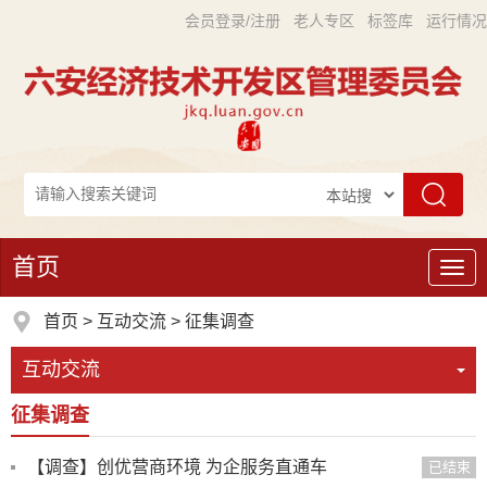
会员登录/注册
老人专区
标签库
运行情况
首页
导
航
首页
>
互动交流
>
征集调查
互动交流
征集调查
【调查】创优营商环境 为企服务直通车
已结束