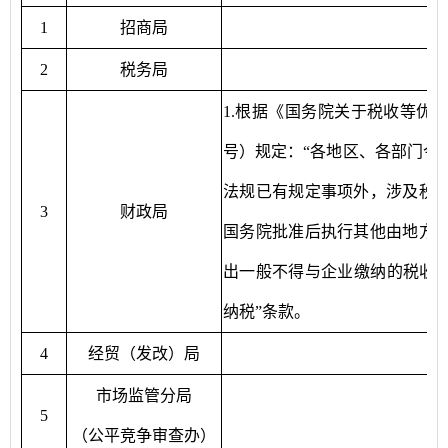
1
招商局
2
税务局
1.根据《国务院关于税收等优惠
号）规定：“各地区、各部门今
法规已有规定事项外，涉及税
3
财政局
国务院批准后执行其他由地方
出一般不得与企业缴纳的税收或
纳税”条款。
4
经贸（发改）局
市场监管分局
5
（公平竞争审查办）