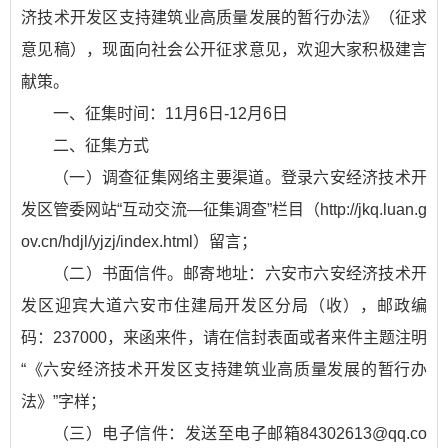
济技术开发区支持建筑业高质量发展的暂行办法》（征求
意见稿），现面向社会公开征求意见，欢迎大家积极建言
献策。
一、征集时间：11月6日-12月6日
二、征集方式
（一）调查征集网络主要渠道。
登录六安经济技术开
发区管委网站“互动交流—征集调查”栏目（
http://jkq.luan.g
ov.cn/hdjl/yjzj/index.html）留言；
（二）书面信件。邮寄地址：六安市六安经济技术开
发区迎宾大道六安市住建局开发区分局（收），邮政编
码：237000，来函来件，请在信封表面或者来件主题注明
“《六安经济技术开发区支持建筑业高质量发展的暂行办
法》”字样；
（三）电子信件：发送至电子邮箱84302613@qq.co