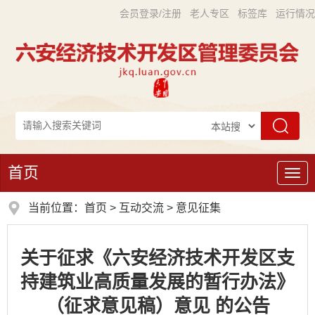
会员登录/注册
老人专区
标签库
运行情况
首页
导
航
当前位置：
首页
>
互动交流
>
意见征集
关于征求《六安经济技术开发区支
持建筑业高质量发展的暂行办法》
（征求意见稿）意见 的公告