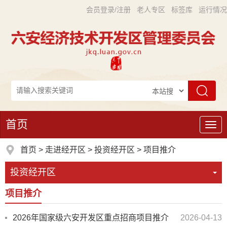
会员登录/注册
老人专区
标签库
运行情况
首页
导
航
首页
>
走进经开区
>
投资经开区
>
项目推介
投资经开区
项目推介
2026年国家级六安开发区重点招商项目推介
2026-04-13