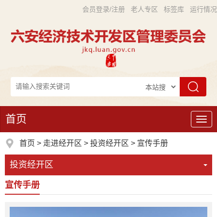
会员登录/注册
老人专区
标签库
运行情况
首页
导
航
首页
>
走进经开区
>
投资经开区
>
宣传手册
投资经开区
宣传手册