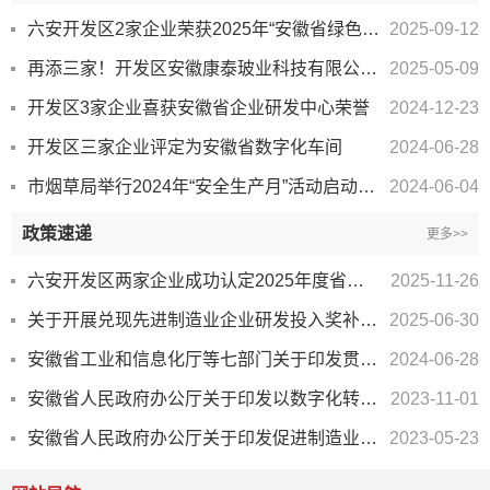
六安开发区2家企业荣获2025年“安徽省绿色工厂”称号
2025-09-12
再添三家！开发区安徽康泰玻业科技有限公司、安徽恒信通智能科技股份有限公司 等企业荣获省级...
2025-05-09
开发区3家企业喜获安徽省企业研发中心荣誉
2024-12-23
开发区三家企业评定为安徽省数字化车间
2024-06-28
市烟草局举行2024年“安全生产月”活动启动仪式
2024-06-04
政策速递
更多>>
六安开发区两家企业成功认定2025年度省级企业技术中心
2025-11-26
关于开展兑现先进制造业企业研发投入奖补政策数据归集工作的通知
2025-06-30
安徽省工业和信息化厅等七部门关于印发贯彻落实加快推动制造业绿色化发展指导意见的实施意见
2024-06-28
安徽省人民政府办公厅关于印发以数字化转型推动制造业高端化智能化绿色化发展实施方案及支持政...
2023-11-01
安徽省人民政府办公厅关于印发促进制造业提质降本若干措施的通知
2023-05-23