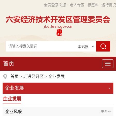
会员登录/注册
老人专区
标签库
运行情况
首页
导
航
首页
>
走进经开区
>
企业发展
企业发展
企业发展
企业风采
更多>>