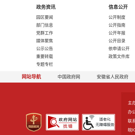
政务资讯
信息公开
园区要闻
公开制度
部门信息
公开指南
党群工作
公开年报
媒体聚焦
公开目录
公示公告
依申请公开
重要转载
政策文件库
专题专栏
网站导航
中国政府网
安徽省人民政府
主
办
联系
皖I