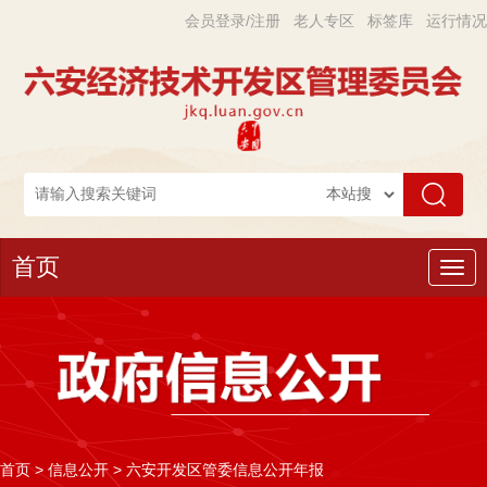
会员登录/注册
老人专区
标签库
运行情况
首页
导
航
首页
>
信息公开
>
六安开发区管委信息公开年报