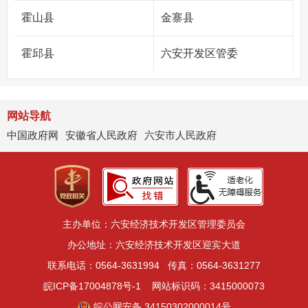
霍山县
金寨县
霍邱县
六安开发区管委
网站导航
中国政府网
安徽省人民政府
六安市人民政府
主办单位：六安经济技术开发区管理委员会
办公地址：六安经济技术开发区迎宾大道
联系电话：0564-3631994
传真：0564-3631277
皖ICP备17004878号-1
网站标识码：3415000073
皖公网安备 34150302000014号