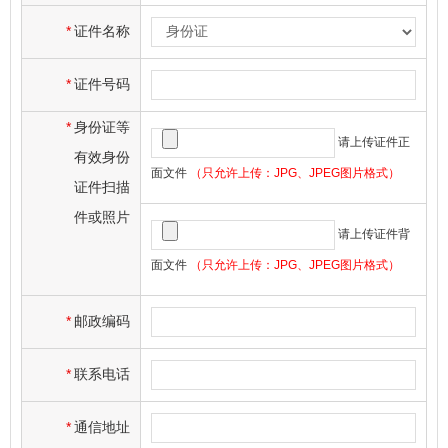
*
证件名称
*
证件号码
*
身份证等
请上传证件正
有效身份
面文件
（只允许上传：JPG、JPEG图片格式）
证件扫描
件或照片
请上传证件背
面文件
（只允许上传：JPG、JPEG图片格式）
*
邮政编码
*
联系电话
*
通信地址