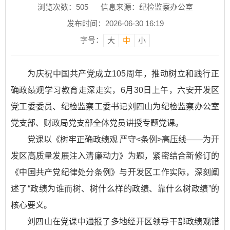
浏览次数：
505
信息来源：纪检监察办公室
发布时间：2026-06-30 16:19
字号：
大
中
小
为庆祝中国共产党成立105周年，推动树立和践行正
确政绩观学习教育走深走实，6月30日上午，六安开发区
党工委委员、纪检监察工委书记刘四山为纪检监察办公室
党支部、财政局党支部全体党员讲授专题党课。
党课以《树牢正确政绩观 严守<条例>高压线——为开
发区高质量发展注入清廉动力》为题，紧密结合新修订的
《中国共产党纪律处分条例》与开发区工作实际，深刻阐
述了“政绩为谁而树、树什么样的政绩、靠什么树政绩”的
核心要义。
刘四山在党课中通报了多地经开区领导干部政绩观错