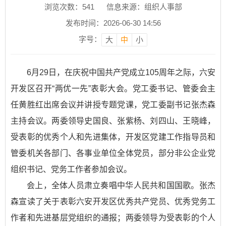
浏览次数：
541
信息来源：组织人事部
发布时间：2026-06-30 14:56
字号：
大
中
小
6月29日，在庆祝中国共产党成立105周年之际，六安
开发区召开“两优一先”表彰大会。党工委书记、管委会主
任黄胜红出席会议并讲授专题党课，党工委副书记张杰森
主持会议。两委领导史国良、张紫杨、刘四山、王晓峰，
受表彰的优秀个人和先进集体，开发区党建工作指导员和
管委机关各部门、各事业单位全体党员，部分非公企业党
组织书记、党务工作者参加会议。
会上，全体人员肃立奏唱中华人民共和国国歌。张杰
森宣读了关于表彰六安开发区优秀共产党员、优秀党务工
作者和先进基层党组织的通报；两委领导为受表彰的个人