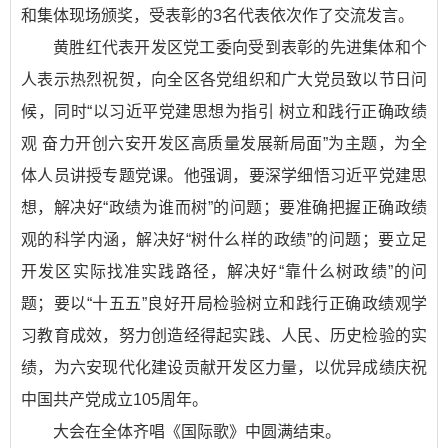
和集体现场颁奖，受表彰的3名代表依次作了交流发言。
黄胜红代表开发区党工委向受到表彰的先进集体和个
人表示热烈祝贺，向全区各党组织和广大党员致以节日问
候，同时“以习近平党建思想为指引 树立和践行正确政绩
观 奋力开创六安开发区高质量发展新局面”为主题，为全
体人员讲授专题党课。他强调，要深学细悟习近平党建思
想，解决好“政绩为谁而树”的问题；要准确把握正确政绩
观的科学内涵，解决好“树什么样的政绩”的问题；要立足
开发区实际找准实践路径，解决好“靠什么树政绩”的问
题；要以“十五五”良好开局检验树立和践行正确政绩观学
习教育成效，努力创造经得起实践、人民、历史检验的实
绩，为六安现代化建设贡献开发区力量，以优异成绩庆祝
中国共产党成立105周年。
大会在全体齐唱《国际歌》中圆满结束。