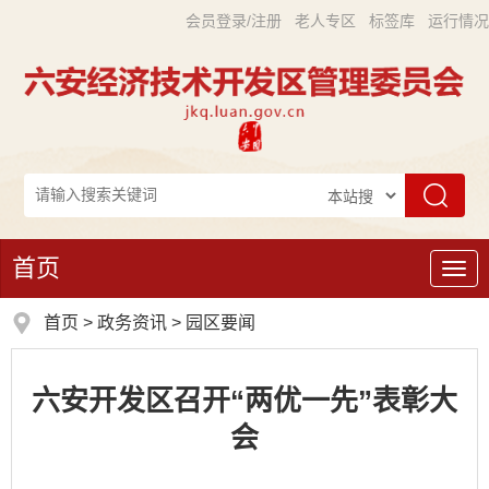
会员登录/注册
老人专区
标签库
运行情况
首页
导
航
首页
>
政务资讯
>
园区要闻
六安开发区召开“两优一先”表彰大
会