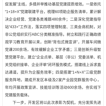
促发展”主线，多措并举推动基层党建提质增效。一是依托
“1+18+X”党建联建平台，梳理60项助企服务清单，累计解
决企业经营、党建各类难题480余件；二是深化党建指导
站“433+”工作法，落实四项管理制度、三类会商机制，对
非公党组织实行ABC分类精准指导。树立和践行正确政绩
观学习教育开展以来，创新“背包式微宣讲”，开展车间微
党课200余场，有效缓解企业工学矛盾；三是创新升级智
慧党建平台，建立“企业点单、基层（非公）党委派单、机
关党组织接单、企业评单”闭环服务模式，搭建线上诉求直
达通道，提升为企服务效率；四是搭建“1+N+X”三级党群
服务阵地，建成开发区本级及2家产业园党群服务中心，
年均开展政策宣讲、技能培训等活动600余场，夯实线下
党建服务载体。
下一步，开发区将以此次表彰为契机，充分发挥先进