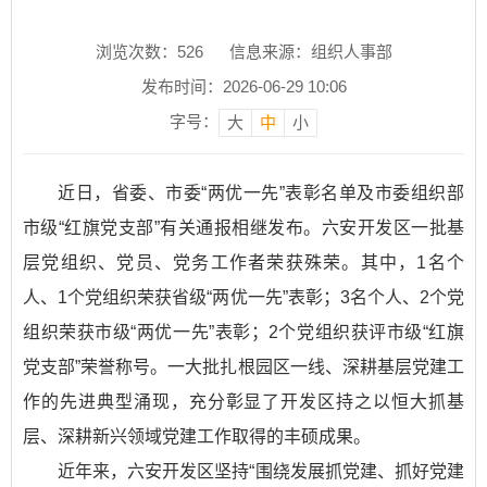
浏览次数：
526
信息来源：组织人事部
发布时间：2026-06-29 10:06
字号：
大
中
小
近日，省委、市委“两优一先”表彰名单及市委组织部
市级“红旗党支部”有关通报相继发布。六安开发区一批基
层党组织、党员、党务工作者荣获殊荣。其中，1名个
人、1个党组织荣获省级“两优一先”表彰；3名个人、2个党
组织荣获市级“两优一先”表彰；2个党组织获评市级“红旗
党支部”荣誉称号。一大批扎根园区一线、深耕基层党建工
作的先进典型涌现，充分彰显了开发区持之以恒大抓基
层、深耕新兴领域党建工作取得的丰硕成果。
近年来，六安开发区坚持“围绕发展抓党建、抓好党建