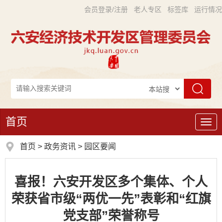
会员登录/注册
老人专区
标签库
运行情况
首页
导
航
首页
>
政务资讯
>
园区要闻
喜报！六安开发区多个集体、个人
荣获省市级“两优一先”表彰和“红旗
党支部”荣誉称号