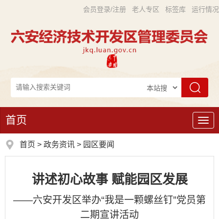
会员登录/注册
老人专区
标签库
运行情况
首页
导
航
首页
>
政务资讯
>
园区要闻
讲述初心故事 赋能园区发展
——六安开发区举办“我是一颗螺丝钉”党员第
二期宣讲活动