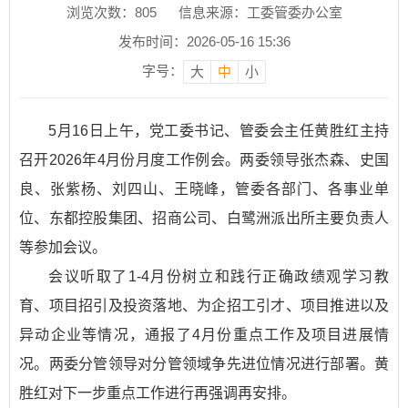
浏览次数：
805
信息来源：工委管委办公室
发布时间：2026-05-16 15:36
字号：
大
中
小
5月16日上午，党工委书记、管委会主任黄胜红主持
召开2026年4月份月度工作例会。两委领导张杰森、史国
良、张紫杨、刘四山、王晓峰，管委各部门、各事业单
位、东都控股集团、招商公司、白鹭洲派出所主要负责人
等参加会议。
会议听取了1-4月份树立和践行正确政绩观学习教
育、项目招引及投资落地、为企招工引才、项目推进以及
异动企业等情况，通报了4月份重点工作及项目进展情
况。两委分管领导对分管领域争先进位情况进行部署。黄
胜红对下一步重点工作进行再强调再安排。