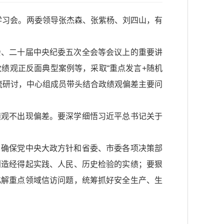
次学习会。两委领导张杰森、张紫杨、刘四山，有
会、二十届中央纪委五次全会等会议上的重要讲
绩观正反面典型案例等，采取“重点发言+随机
交流研讨，中心组成员带头结合政绩观偏差主要问
绩观不出现偏差。要深学细悟习近平总书记关于
，确保党中央大政方针和省委、市委各项决策部
创造经得起实践、人民、历史检验的实绩；要狠
化解重点领域信访问题，统筹抓好安全生产、生