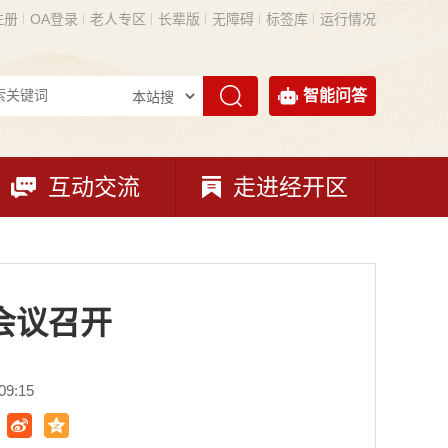
注册
OA登录
老人专区
长辈版
无障碍
标签库
运行情况
智能问答
互动交流
走进经开区
会议召开
9:15