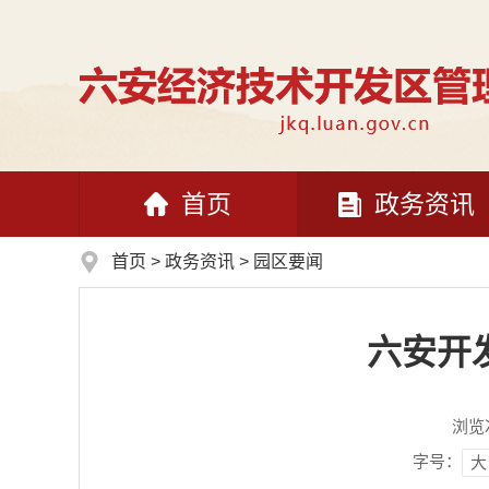
首页
政务资讯
首页
>
政务资讯
>
园区要闻
六安开
浏览
字号：
大