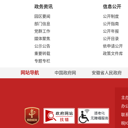
政务资讯
信息公开
园区要闻
公开制度
部门信息
公开指南
党群工作
公开年报
媒体聚焦
公开目录
公示公告
依申请公开
重要转载
政策文件库
专题专栏
网站导航
中国政府网
安徽省人民政府
主
办
联系
皖I