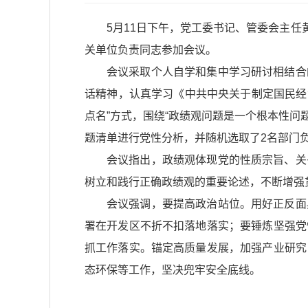
5月11日下午，党工委书记、管委会主任
关单位负责同志参加会议。
会议采取个人自学和集中学习研讨相结合
话精神，认真学习《中共中央关于制定国民经
点名”方式，围绕“政绩观问题是一个根本性问
题清单进行党性分析，并随机选取了2名部门
会议指出，政绩观体现党的性质宗旨、关
树立和践行正确政绩观的重要论述，不断增强
会议强调，要提高政治站位。用好正反面
署在开发区不折不扣落地落实；要锤炼坚强党
抓工作落实。锚定高质量发展，加强产业研究
态环保等工作，坚决兜牢安全底线。