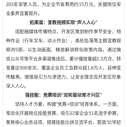
202名安管人员，为企业节省费用约15万元，关键岗位安
全素养显著提升。​
拓渠道：宣教视频实现“声入人心”​
适配融媒体传播特点，开发区策划制作季节安全、特
种作业（行车叉车、动火作业）、高处坠落等主题宣教视
频共5部，以生动画面、精炼解说转化政策内容。通过微
信公众号等平台多渠道推送后，累计播放量超2.3万次，转
发量达500余次，覆盖企业员工及群众超1.8万人，延伸宣
传触角，增强吸引力与渗透力，让安全理念及开发区形象
深入人心。
强技能：竞赛培训“双轮驱动育才兴区”​
坚持人才为要，构建“竞赛+培训”培育体系。一方面，
常态化开展岗位技能竞赛，吸引22家企业51名选手参赛，
聚焦核心业务设项，搭建技能比拼交流平台，营造“比学赶