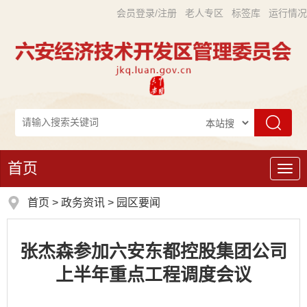
会员登录/注册
老人专区
标签库
运行情况
首页
导
航
首页
>
政务资讯
>
园区要闻
张杰森参加六安东都控股集团公司
上半年重点工程调度会议