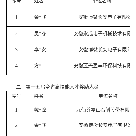
序号
姓名
单位名称
1
金*飞
安徽博微长安电子有限公
2
吴*冬
安徽永成电子机械技术有限
3
李*安
安徽博微长安电子有限公
4
方*
安徽蓝天盈丰环保科技有限
二、第十五届全省高技能人才奖励人员
序号
姓名
单位名称
1
戴*峰
九仙尊霍山石斛股份有限公
2
金*飞
安徽博微长安电子有限公