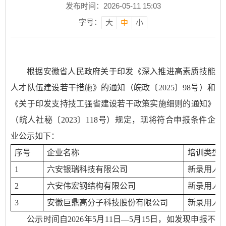
发布时间：2026-05-11 15:03
字号：
大
中
小
根据安徽省人民政府关于印发《深入推进高素质技能
人才队伍建设若干措施》的通知（皖政〔2025〕98号）和
《关于印发支持技工强省建设若干政策实施细则的通知》
（皖人社秘〔2023〕118号）规定，现将符合申报条件企
业公示如下：
序号
企业名称
培训类型
1
六安银瑞科技有限公司
新录用人
2
六安伟宏钢结构有限公司
新录用人
3
安徽巨鼎高分子科技股份有限公司
新录用人
公示时间自2026年5月11日—5月15日，如发现申报不