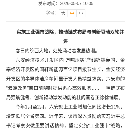
发布时间：2026-05-07 10:05
字号：
大
中
小
实施工业强市战略，推动链式布局与创新驱动双轮并
进
春日的皖西大地，处处涌动着发展热潮。
六安经济技术开发区内“万吨压铸”产线铿锵轰鸣，金
寨经济开发区的国轩新能源百亿项目拔节生长，金安经济
开发区的半导体洁净车间里研发人员精益求索，六安市的
“云端政务”窗口前随时提供贴心高效服务……一幅链式布
局强筋健骨、创新驱动激发动能的壮阔画卷正徐徐铺展。
今年1月至2月，六安规上工业增加值同比增长11%，
增速跃居全省第四。近年来，该市深入贯彻落实习近平总
书记考察安徽重要讲话精神，坚定实施“工业强市”战略，