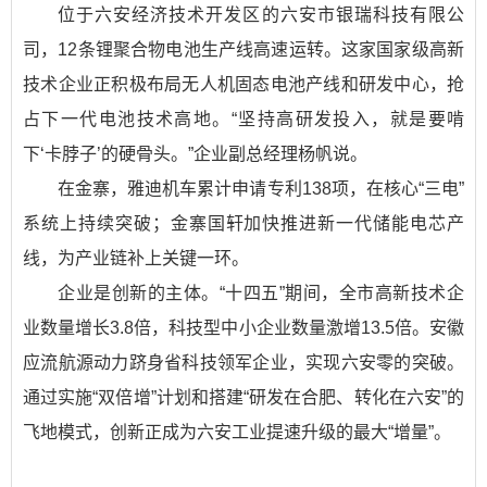
位于六安经济技术开发区的六安市银瑞科技有限公
司，12条锂聚合物电池生产线高速运转。这家国家级高新
技术企业正积极布局无人机固态电池产线和研发中心，抢
占下一代电池技术高地。“坚持高研发投入，就是要啃
下‘卡脖子’的硬骨头。”企业副总经理杨帆说。
在金寨，雅迪机车累计申请专利138项，在核心“三电”
系统上持续突破；金寨国轩加快推进新一代储能电芯产
线，为产业链补上关键一环。
企业是创新的主体。“十四五”期间，全市高新技术企
业数量增长3.8倍，科技型中小企业数量激增13.5倍。安徽
应流航源动力跻身省科技领军企业，实现六安零的突破。
通过实施“双倍增”计划和搭建“研发在合肥、转化在六安”的
飞地模式，创新正成为六安工业提速升级的最大“增量”。