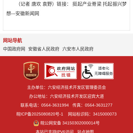
（记者 唐欢 袁野）链接：
挺起产业脊梁 托起振兴梦
想---安徽新闻网
网站导航
中国政府网
安徽省人民政府
六安市人民政府
主办单位：六安经济技术开发区管理委员会
办公地址：六安经济技术开发区迎宾大道
联系电话：0564-3631994
传真：0564-3631277
皖ICP备2025080820号-1
网站标识码：3415000073
皖公网安备 34150302000014号
本站已支持IPV6访问
站点地图