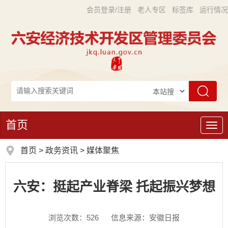
会员登录/注册
老人专区
标签库
运行情况
首页
导
航
首页
>
政务资讯
>
媒体聚焦
六安：挺起产业脊梁 托起振兴梦想
浏览次数：
526
信息来源：安徽日报