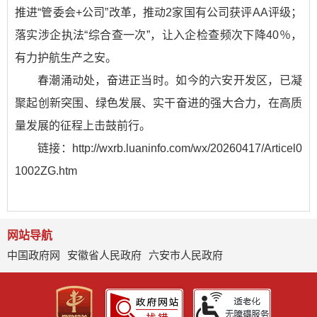
推进“管委会+公司”改革，推动2家国有公司获评AA评级；
落实涉企执法“综合查一次”，让入企检查频次下降40％，
有力护航生产之安。
春潮涌动处，奋进正当时。如今的六安开发区，已凝
聚起创新突围、绿色发展、实干奋进的强大合力，在高质
量发展的征程上击鼓前行。
链接：
http://wxrb.luaninfo.com/wx/20260417/Articel0
1002ZG.htm
网站导航
中国政府网
安徽省人民政府
六安市人民政府