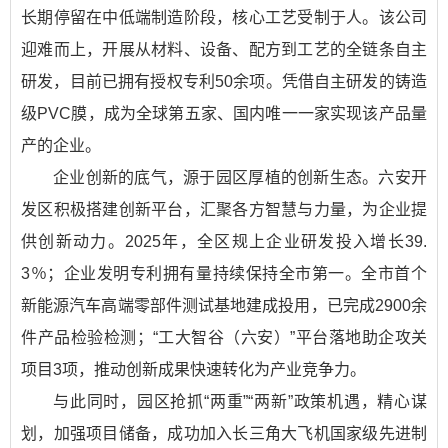
长期停留在中低端制造阶段，核心工艺受制于人。该公司
迎难而上，开展从材料、设备、配方到工艺的全链条自主
研发，目前已拥有授权专利50余项。凭借自主研发的铸造
级PVC膜，成为全球第五家、国内唯一一家实现该产品量
产的企业。
企业创新的底气，源于园区厚植的创新生态。六安开
发区积极搭建创新平台，汇聚各方智慧与力量，为企业提
供创新动力。2025年，全区规上企业研发投入增长39.
3％；企业发明专利拥有量持续保持全市第一。全市首个
新能源汽车高端零部件测试基地建成投用，已完成2900余
件产品检验检测；“工大智谷（六安）”平台落地助企攻关
项目3项，推动创新成果快速转化为产业竞争力。
与此同时，园区抢抓“两重”“两新”政策机遇，精心谋
划，加强项目储备，成功加入长三角大飞机国家级先进制