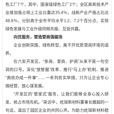
色工厂7个，其中，国家级绿色工厂2个；全区高新技术产
业增加值占规上工业比重达35.4％，战新产业产值占比达
48.9％，分别高于全市平均水平1.2、7.2个百分点，实现
绿色发展与工业升级同频共振、互促共赢。
向优服务，营造营商强磁场
企业创新突围、绿色转型，离不开优质营商环境的滋
养。
在六安开发区，“亲商、爱商、护商”从来不是一句空
洞的口号。深化“放管服”改革、推行“马上办”机制、推进
“高效办成一件事”……一系列务实举措，只为让企业专心
搞经营、放心谋发展。
“开发区的‘管家式’服务，让我们能够全身心投入研
发、抢占市场先机。”采访中，屹珹新材料董事长滕超的一
句话，道出了园区企业的共同心声。为助力屹珹新材料稳