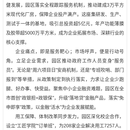
健发展，园区落实全程跟踪服务机制，推动建成3万平方
米现代化厂房，保障企业投产满产。这座集研发、生产、
测试于一体的基地，吸引总投资超5亿元，年产功能薄膜
及胶带超5000万平方米，成为企业拓展市场、深耕行业的
核心支撑。
企业痛点，即是服务靶心；市场呼声，便是行动号
角。立足企业需求，园区推动政府工作人员变身“服务
员”。无论是“周六项目日”安商机制，还是“专班吹哨、部门
报到”等举措，从政策制定到执行落实，力求让企业少跑
腿、好办事、快受益。聚焦中小企业融资难题，园区在全
市首创“政银担+政银保”，升级“落地贷”金融产品，落实“免
申即享”政策，以金融“活水”为企业发展赋能。
用工保障、体制改革同步发力。园区深化校企合作，
设立“工匠学院”“订单班”，为208家企业解决用工7257人。