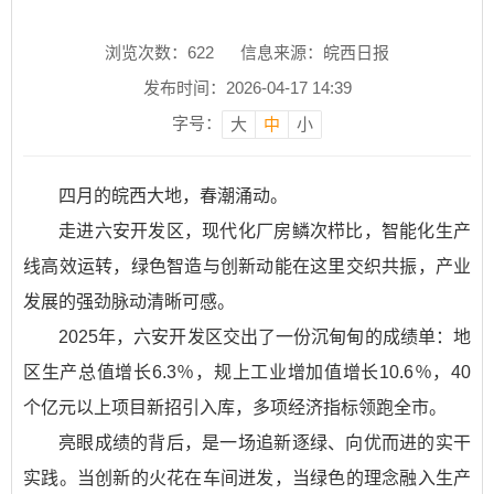
浏览次数：
622
信息来源：皖西日报
发布时间：2026-04-17 14:39
字号：
大
中
小
四月的皖西大地，春潮涌动。
走进六安开发区，现代化厂房鳞次栉比，智能化生产
线高效运转，绿色智造与创新动能在这里交织共振，产业
发展的强劲脉动清晰可感。
2025年，六安开发区交出了一份沉甸甸的成绩单：地
区生产总值增长6.3％，规上工业增加值增长10.6％，40
个亿元以上项目新招引入库，多项经济指标领跑全市。
亮眼成绩的背后，是一场追新逐绿、向优而进的实干
实践。当创新的火花在车间迸发，当绿色的理念融入生产