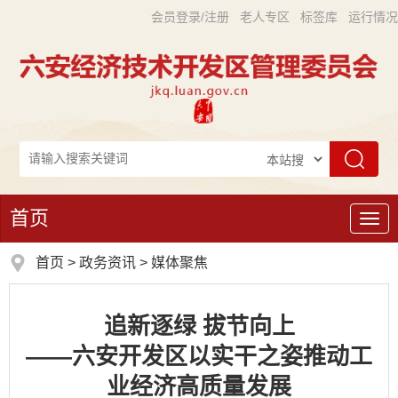
会员登录/注册
老人专区
标签库
运行情况
首页
导
航
首页
>
政务资讯
>
媒体聚焦
追新逐绿 拔节向上
——六安开发区以实干之姿推动工
业经济高质量发展