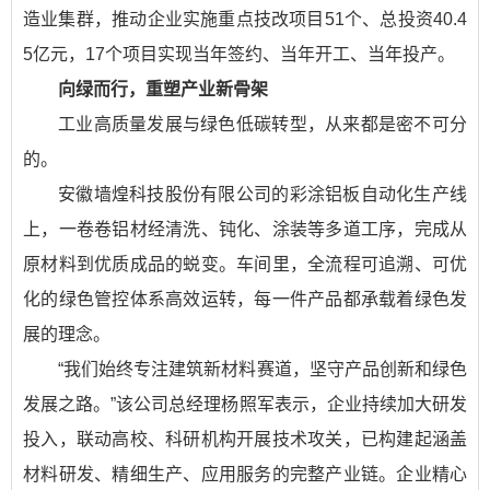
造业集群，推动企业实施重点技改项目51个、总投资40.4
5亿元，17个项目实现当年签约、当年开工、当年投产。
向绿而行，重塑产业新骨架
工业高质量发展与绿色低碳转型，从来都是密不可分
的。
安徽墙煌科技股份有限公司的彩涂铝板自动化生产线
上，一卷卷铝材经清洗、钝化、涂装等多道工序，完成从
原材料到优质成品的蜕变。车间里，全流程可追溯、可优
化的绿色管控体系高效运转，每一件产品都承载着绿色发
展的理念。
“我们始终专注建筑新材料赛道，坚守产品创新和绿色
发展之路。”该公司总经理杨照军表示，企业持续加大研发
投入，联动高校、科研机构开展技术攻关，已构建起涵盖
材料研发、精细生产、应用服务的完整产业链。企业精心