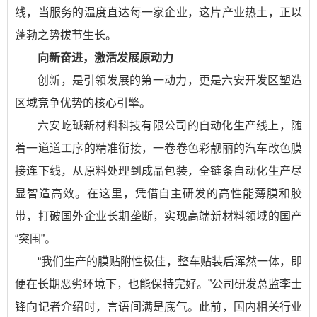
线，当服务的温度直达每一家企业，这片产业热土，正以
蓬勃之势拔节生长。
向新奋进，激活发展原动力
创新，是引领发展的第一动力，更是六安开发区塑造
区域竞争优势的核心引擎。
六安屹珹新材料科技有限公司的自动化生产线上，随
着一道道工序的精准衔接，一卷卷色彩靓丽的汽车改色膜
接连下线，从原料处理到成品包装，全链条自动化生产尽
显智造高效。在这里，凭借自主研发的高性能薄膜和胶
带，打破国外企业长期垄断，实现高端新材料领域的国产
“突围”。
“我们生产的膜贴附性极佳，整车贴装后浑然一体，即
便在长期恶劣环境下，也能保持完好。”公司研发总监李士
锋向记者介绍时，言语间满是底气。此前，国内相关行业