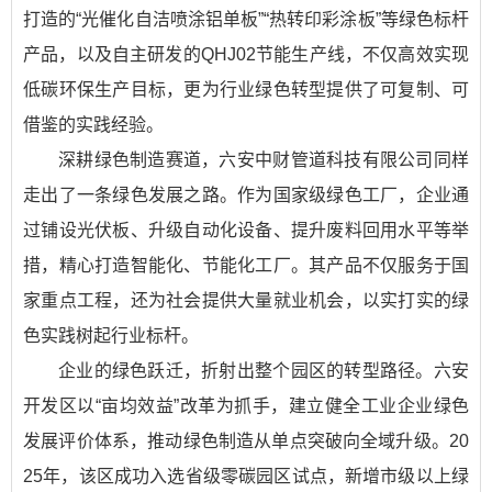
打造的“光催化自洁喷涂铝单板”“热转印彩涂板”等绿色标杆
产品，以及自主研发的QHJ02节能生产线，不仅高效实现
低碳环保生产目标，更为行业绿色转型提供了可复制、可
借鉴的实践经验。
深耕绿色制造赛道，六安中财管道科技有限公司同样
走出了一条绿色发展之路。作为国家级绿色工厂，企业通
过铺设光伏板、升级自动化设备、提升废料回用水平等举
措，精心打造智能化、节能化工厂。其产品不仅服务于国
家重点工程，还为社会提供大量就业机会，以实打实的绿
色实践树起行业标杆。
企业的绿色跃迁，折射出整个园区的转型路径。六安
开发区以“亩均效益”改革为抓手，建立健全工业企业绿色
发展评价体系，推动绿色制造从单点突破向全域升级。20
25年，该区成功入选省级零碳园区试点，新增市级以上绿