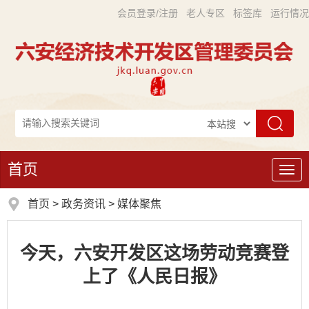
会员登录/注册
老人专区
标签库
运行情况
首页
导
航
首页
>
政务资讯
>
媒体聚焦
今天，六安开发区这场劳动竞赛登
上了《人民日报》