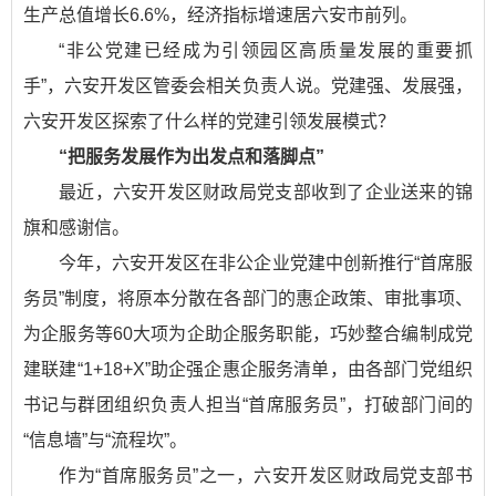
生产总值增长6.6%，经济指标增速居六安市前列。
“非公党建已经成为引领园区高质量发展的重要抓
手”，六安开发区管委会相关负责人说。党建强、发展强，
六安开发区探索了什么样的党建引领发展模式？
“把服务发展作为出发点和落脚点”
最近，六安开发区财政局党支部收到了企业送来的锦
旗和感谢信。
今年，六安开发区在非公企业党建中创新推行“首席服
务员”制度，将原本分散在各部门的惠企政策、审批事项、
为企服务等60大项为企助企服务职能，巧妙整合编制成党
建联建“1+18+X”助企强企惠企服务清单，由各部门党组织
书记与群团组织负责人担当“首席服务员”，打破部门间的
“信息墙”与“流程坎”。
作为“首席服务员”之一，六安开发区财政局党支部书