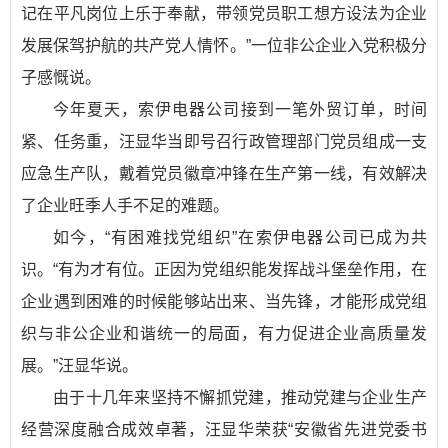
记在平凡岗位上乐于奉献，带领党员职工想方设法为企业
发展保驾护航的共产党人情怀。”一位非公企业入党积极分
子感慨说。
今年夏天，索伊电器公司接到一笔外贸订单，时间
紧、任务重，汪显华当即号召行政管理部门党员组成一支
应急生产队，戴着党员徽章冲锋在生产第一线，有效解决
了企业旺季人手不足的难题。
如今，“有困难找党组织”在索伊电器公司已成为共
识。“有为才有位。正因为党组织能发挥战斗堡垒作用，在
企业遇到困难的时候能够站出来、当先锋，才能形成党组
织与非公企业和谐统一的局面，有力促进企业高质量发
展。”汪显华说。
由于十几年来坚持不懈抓党建，推动党建与企业生产
经营深度融合成效卓著，汪显华荣获“安徽省先进党委书