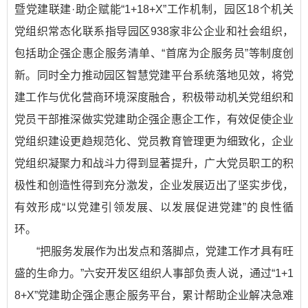
暨党建联建·助企赋能“1+18+X”工作机制，园区18个机关
党组织常态化联系指导园区938家非公企业和社会组织，
包括助企强企惠企服务清单、“首席为企服务员”等制度创
新。同时全力推动园区智慧党建平台系统落地见效，将党
建工作与优化营商环境深度融合，积极带动机关党组织和
党员干部推深做实党建助企强企惠企工作，有效促使企业
党组织建设更趋规范化、党员教育管理更为细致化，企业
党组织凝聚力和战斗力得到显著提升，广大党员职工的积
极性和创造性得到充分激发，企业发展迈出了坚实步伐，
有效形成“以党建引领发展、以发展促进党建”的良性循
环。
“把服务发展作为出发点和落脚点，党建工作才具有旺
盛的生命力。”六安开发区组织人事部负责人说，通过“1+1
8+X”党建助企强企惠企服务平台，累计帮助企业解决急难