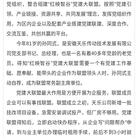
党组织，整合组建“红映智谷”党建大联盟。按照“党建引
领、产业链接、资源共享、共同发展”理念，发挥党组织作
用，为区内企业以及配套产业搭建党建联建、深度合作、
交流互鉴、共创共赢的平台。
今年81岁的孙同式，是安徽天乐传动技术发展有限公
司党支部书记、总经理，也是一名有着40多年党龄的老党
员。得知“红映智谷”党建大联盟需要一个有党建工作基
础、愿奉献、能带头的企业作为联盟领头人时，孙同式主
动自荐，成为联盟常务副主席单位。
党建大联盟最大作用是方便开展为企服务，联盟成员
企业可以有事找联盟。联盟成立之初，天乐公司新增一批
技改项目设备，急需安装调试投产，但厂房不够用。党建
联盟得知后，立即启动快办程序，从企业写“问题帮办”申
请，到与业主单位办理临时租用手续，前后不到3小时就