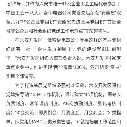
记”称号，并作为六安市唯一非公企业工会主席代表参加了
中国工会十八大。索伊电器公司党委先后荣获“安徽省‘双
强六好’非公企业党组织”“安徽省先进基层党组织”“首批全
省非公企业和社会组织党建工作示范点”等荣誉称号。
在六安开发区，像索伊电器公司党委这样的基层党组
织还有一批。“企业发展到哪里，党的建设就跟进到哪
里。”六安开发区组织人事部负责人说，六安开发区490家
重点企业中，推进实现“两个覆盖”100%，党群组织“空白”
实现全部清零。
为了打造基层党组织坚强战斗堡垒，六安开发区深化
党建指导站“433+”工作机制，通过建立“4”项机制，即站长
负责制度、清单调度制度、AB岗执勤制度、量化考核制
度；“3”会交流，即周例会、月调度会、月会商会；“3”类指
导，即党组织ABC三类分类管理，“+”就是拓展工作范围和