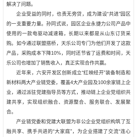
解决了问题。
企业受益的同时，也责无旁贷，成为建设“共进”园区
的一支重要力量。孙同式说，园区企业永捷力公司产品中
使用的一款电驱动减速箱，长期以来都是从山东订货采
购。如今通过联盟搭桥，天乐公司专门为他们开发了这款
产品，采购成本下降10%，同时还节省了运费和时间，天
乐公司也增加了销售收入，真正实现合作共赢。
近年来，六安开发区创新成立“红映经开”装备制造和
新材料两大产业链党委，覆盖4大产业园及100余家链上企
业，通过派驻党建指导员等方式，推动链上企业党组织共
建共享，实现组织融合、资源整合、服务联合、发展聚
合。
产业链党委和党建大联盟为非公企业党组织构筑了互
融共享、携手共进的“大家庭”，为企业搭建了交流“连心