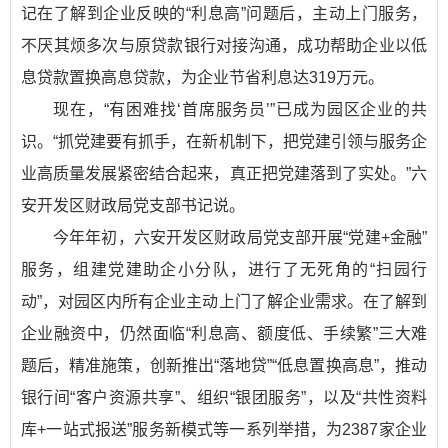
记在了解到企业反映的“利息高”问题后，主动上门服务，
不厌其烦多次与原贷款银行对接沟通，成功帮助企业以低
息贷款置换高息贷款，为企业节省利息达319万元。
现在，“有困难找‘首席服务员’”已成为园区企业的共
识。“抓党建要有抓手，在新机制下，把党建引领与服务企
业高质量发展紧密结合起来，真正把党建落到了实处。”六
安开发区财政局党支部书记说。
今年年初，六安开发区财政局党支部开展“党建+金融”
服务，组建党建助企小分队，进行了无死角的“扫园行
动”，对园区内所有企业主动上门了解企业需求。在了解到
企业融资中，仍然面临“利息高、额度低、手续繁”三大难
题后，精准施策，创新推出“落地贷”“低息置换高息”，推动
银行间“客户资源共享”、组织“银团服务”，以及“共性资料
库+一站式报送”服务新模式等一系列举措，为2387家企业