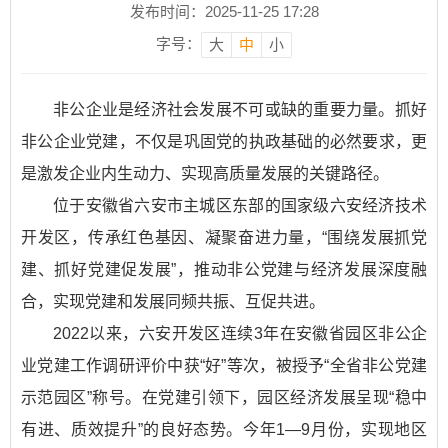
发布时间：2025-11-25 17:28
字号：
大
中
小
非公企业是经济社会发展不可或缺的重要力量。抓好
非公企业党建，不仅是巩固党的执政基础的必然要求，更
是激发企业内生动力、实现高质量发展的关键路径。
位于安徽省六安市主城区东部的国家级六安经济技术
开发区，传承红色基因、凝聚奋进力量，“围绕发展抓党
建、抓好党建促发展”，推动非公党建与经济发展深度融
合，实现党建和发展同频共振、互促共进。
2022以来，六安开发区连续3年在安徽省园区非公企
业党建工作调研评价中获“好”等次，被授予“全省非公党建
示范园区”称号。在党建引领下，园区经济发展呈现“稳中
有进、质效提升”的良好态势。今年1—9月份，实现地区