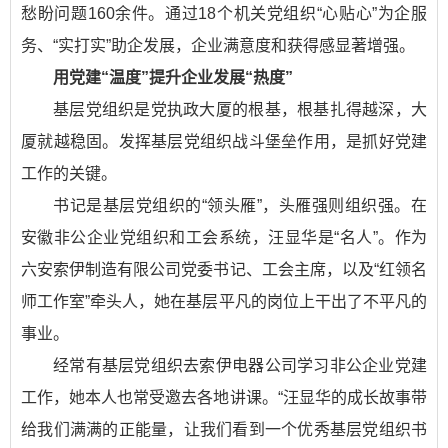
愁盼问题160余件。通过18个机关党组织“心贴心”为企服
务、“实打实”助企发展，企业满意度和获得感显著增强。
用党建“温度”提升企业发展“热度”
基层党组织是党执政大厦的根基，根基扎得越深，大
厦就越稳固。发挥基层党组织战斗堡垒作用，是抓好党建
工作的关键。
书记是基层党组织的“领头雁”，头雁强则组织强。在
安徽非公企业党组织和工会系统，汪显华是“名人”。作为
六安索伊制造有限公司党委书记、工会主席，以及“红领名
师工作室”牵头人，她在基层平凡的岗位上干出了不平凡的
事业。
经常有基层党组织去索伊电器公司学习非公企业党建
工作，她本人也常受邀去各地讲课。“汪显华的成长故事带
给我们满满的正能量，让我们看到一个优秀基层党组织书