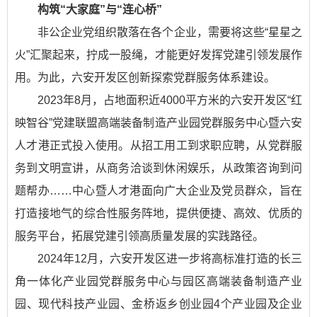
构筑“大家庭”与“连心桥”
非公企业党组织散落在各个企业，需要将这些“星星之
火”汇聚起来，拧成一股绳，才能更好发挥党建引领发展作
用。为此，六安开发区创新探索党群服务体系建设。
2023年8月，占地面积近4000平方米的六安开发区“红
映智谷”党建联盟高端装备制造产业园党群服务中心暨六安
人才港正式投入使用。从招工用工到求职应聘，从党群服
务到文明宣讲，从商务洽谈到休闲娱乐，从政策咨询到问
题帮办……中心暨人才港面向广大企业及党员群众，旨在
打造接地气的综合性服务阵地，提供便捷、高效、优质的
服务平台，拓展党建引领高质量发展的实践路径。
2024年12月，六安开发区进一步将高标准打造的长三
角一体化产业园党群服务中心与园区高端装备制造产业
园、现代科技产业园、金桥返乡创业园4个产业园及企业