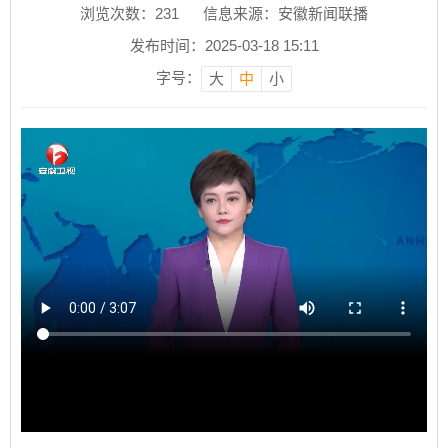
浏览次数：
231
信息来源：安徽新闻联播
发布时间：2025-03-18 15:11
字号：
大
中
小