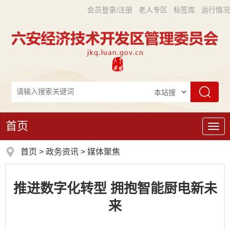
会员登录/注册
老人专区
标签库
运行情况
首页
导
航
首页
>
政务资讯
>
媒体聚焦
推进数字化转型 拥抱智能厨电新未
来