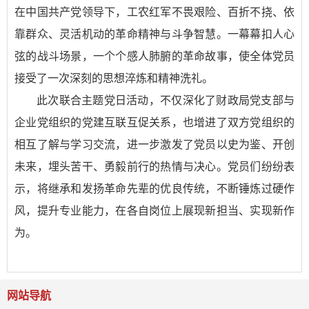
在中国共产党领导下，工农红军不畏艰险、百折不挠、依
靠群众、灵活机动的革命精神与斗争智慧。一幕幕扣人心
弦的战斗场景，一个个感人肺腑的革命故事，使全体党员
接受了一次深刻的思想淬炼和精神洗礼。
此次联合主题党日活动，不仅深化了财政局党支部与
企业党组织的党建互联互促关系，也增进了双方党组织的
相互了解与学习交流，进一步激发了党员以史为鉴、开创
未来，埋头苦干、勇毅前行的热情与决心。党员们纷纷表
示，将继承和发扬革命先辈的优良传统，不断锤炼过硬作
风，提升专业能力，在各自岗位上展现新担当、实现新作
为。
网站导航