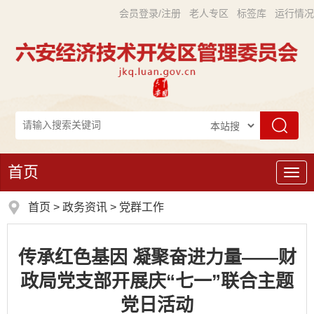
会员登录/注册
老人专区
标签库
运行情况
首页
导
航
首页
>
政务资讯
>
党群工作
传承红色基因 凝聚奋进力量——财
政局党支部开展庆“七一”联合主题
党日活动