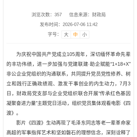
浏览次数：
357
信息来源：财政局
发布时间：2026-07-06 11:42
字号：
大
中
小
为庆祝中国共产党成立105周年，深切缅怀革命先辈
的丰功伟绩，进一步加强与党建联建·助企赋能“1+18+X”
非公企业党组织的沟通联系，共同提升党员党性修养、树
立和践行正确政绩观、激发干事创业的内生动力，7月3
日，财政局党支部与企业党组织联合开展“传承红色基因
凝聚奋进力量”主题党日活动，组织党员集体观看电影《四
渡》。
影片《四渡》生动再现了毛泽东同志等老一辈革命家
高超的军事指挥艺术和坚如磐石的理想信念，深刻诠释了