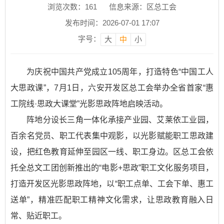
浏览次数：
161
信息来源：区总工会
发布时间：2026-07-01 17:07
字号：
大
中
小
为庆祝中国共产党成立105周年，打造特色“中国工人
大思政课”，7月1日，六安开发区总工会举办全省首家“惠
工院线·思政大课堂”光影思政阵地启映活动。
阵地分设长三角一体化承接产业园、艾莱依工业园，
百余名党员、职工代表集中观影，以光影赋能职工思政建
设，把红色教育延伸至园区一线、职工身边。区总工会依
托全总文工团创新推出的“电影+思政”职工文化服务项目，
打造开发区光影思政阵地，以“职工点单、工会下单、惠工
送单”，精准匹配职工精神文化需求，让思政教育融入日
常、贴近职工。