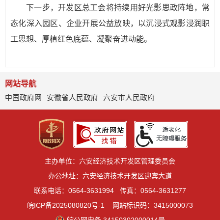
下一步，开发区总工会将持续用好光影思政阵地，常
态化深入园区、企业开展公益放映，以沉浸式观影浸润职
工思想、厚植红色底蕴、凝聚奋进动能。
网站导航
中国政府网
安徽省人民政府
六安市人民政府
主办单位：六安经济技术开发区管理委员会
办公地址：六安经济技术开发区迎宾大道
联系电话：0564-3631994
传真：0564-3631277
皖ICP备2025080820号-1
网站标识码：3415000073