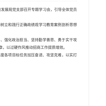
投资发展局党支部召开专题学习会，引导全体党员
委树立和践行正确政绩观学习教育案例剖析思想
场、强化政治担当、坚持勤学善思、勇于实干攻
章，以过硬作风推动招商工作提质增效。
年度各项目标任务加压奋进、攻坚克难，以实打