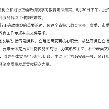
推进树立和践行正确政绩观学习教育走深走实，6月30日下午，
商服务各项工作提质增效。
行正确政绩观的重要论述，传达全省警示教育大会，省委、市
教育工作专班有关文件要求。
当促发展”讲授专题党课，立足招商安商核心职责，从坚守党性立
，要求全体党员立足岗位务实笃行，力戒形式主义、杜绝表面文
，引导全体党员牢记初心使命、主动下沉招商安商一线，紧盯
经济高质量发展贡献招商力量。