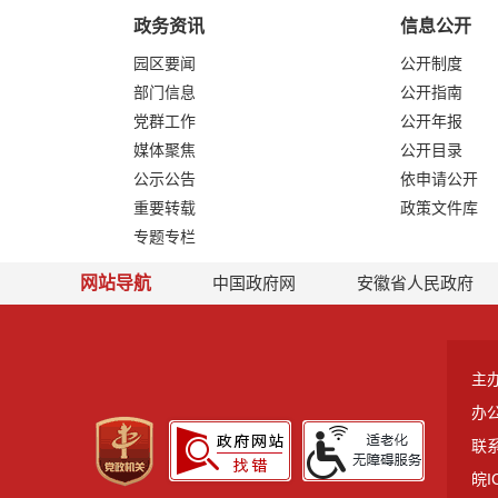
政务资讯
信息公开
园区要闻
公开制度
部门信息
公开指南
党群工作
公开年报
媒体聚焦
公开目录
公示公告
依申请公开
重要转载
政策文件库
专题专栏
网站导航
中国政府网
安徽省人民政府
主
办
联系
皖I