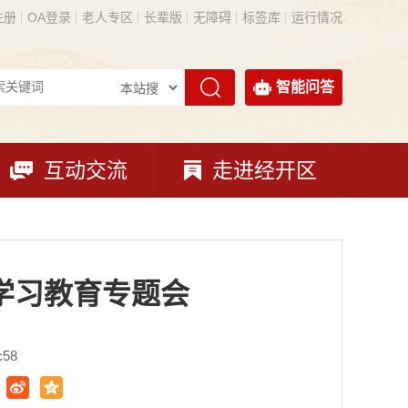
注册
OA登录
老人专区
长辈版
无障碍
标签库
运行情况
智能问答
互动交流
走进经开区
学习教育专题会
:58