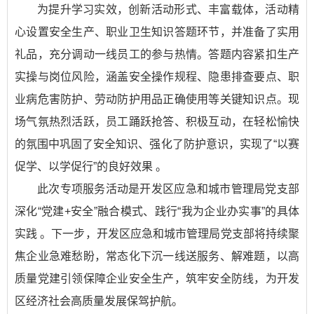
为提升学习实效，创新活动形式、丰富载体，活动精
心设置安全生产、职业卫生知识答题环节，并准备了实用
礼品，充分调动一线员工的参与热情。答题内容紧扣生产
实操与岗位风险，涵盖安全操作规程、隐患排查要点、职
业病危害防护、劳动防护用品正确使用等关键知识点。现
场气氛热烈活跃，员工踊跃抢答、积极互动，在轻松愉快
的氛围中巩固了安全知识、强化了防护意识，实现了“以赛
促学、以学促行”的良好效果 。
此次专项服务活动是开发区应急和城市管理局党支部
深化“党建+安全”融合模式、践行“我为企业办实事”的具体
实践 。下一步，开发区应急和城市管理局党支部将持续聚
焦企业急难愁盼，常态化下沉一线送服务、解难题，以高
质量党建引领保障企业安全生产，筑牢安全防线，为开发
区经济社会高质量发展保驾护航。