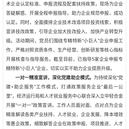
术企业认定标准、申报流程及配套扶持政策，现场为企业
答疑解惑、开展全程申报指导，助力企业规范申报、成功
认定。同时，全面摸排企业技术改造项目投资线索，积极
宣讲技改政策，引导企业加大技改投入、加快产业转型升
级。活动期间，党员们围绕专精特新“小巨人”企业申报工
作，严格对照资质条件、生产经营、创新研发等核心指标
开展核查与指导服务。截至目前，已指导5家企业申报专
精特新“小巨人”企业，切实以实干助力企业提质升级。
一对一精准宣讲，深化党建助企模式。
为持续深化“党
建+助企服务”工作模式，打通政策服务企业“最后一公
里”，经济运行局和人才就业服务中心联合深入立中轻合金
开展“一对一”政策宣讲。工作人员面对面、点对点为企业
精准解读各类产业扶持、人才就业、企业发展、降本增效
等惠企政策，细致解答企业在政策申报、项目推进、人才