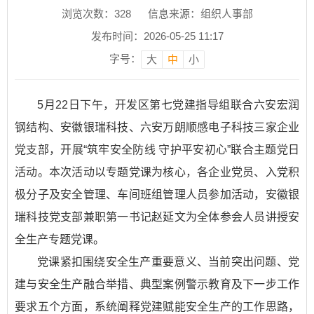
浏览次数：
328
信息来源：组织人事部
发布时间：2026-05-25 11:17
字号：
大
中
小
5月22日下午，开发区第七党建指导组联合六安宏润
钢结构、安徽银瑞科技、六安万朗顺感电子科技三家企业
党支部，开展“筑牢安全防线 守护平安初心”联合主题党日
活动。本次活动以专题党课为核心，各企业党员、入党积
极分子及安全管理、车间班组管理人员参加活动，安徽银
瑞科技党支部兼职第一书记赵延文为全体参会人员讲授安
全生产专题党课。
党课紧扣围绕安全生产重要意义、当前突出问题、党
建与安全生产融合举措、典型案例警示教育及下一步工作
要求五个方面，系统阐释党建赋能安全生产的工作思路，