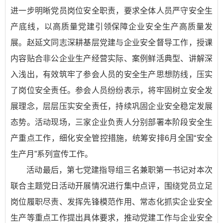
进一步明晰党员岗位安全职责，要求全体人员严守安全生
产底线，以高质量党建引领保障企业安全生产高质量发
展。赵延文同志深耕基层党建与企业安全督导工作，授课
内容贴合非公企业生产经营实际、案例鲜活典型、讲解深
入浅出，有效筑牢了参会人员的安全生产思想防线，压实
了岗位安全责任。参会人员纷纷表示，将牢固树立安全发
展理念，层层压实安全责任，持续巩固企业安全稳定发展
态势。活动现场，三家企业负责人分别部署本阶段安全生
产重点工作，细化安全管控措施，统筹安排6月全国“安全
生产月”系列宣传工作。
活动最后，第七党建指导组三名兼职第一书记对本次
联合主题党日活动开展情况进行集中点评，围绕党员立足
岗位履职尽责、发挥先锋模范作用、常态化抓实企业安全
生产等重点工作提出具体要求，推动党建工作与企业安全