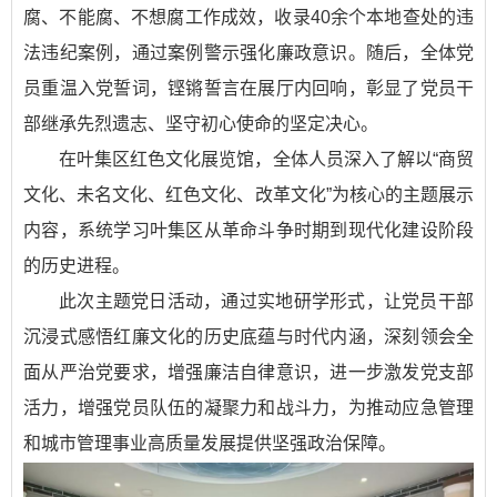
腐、不能腐、不想腐工作成效，收录40余个本地查处的违
法违纪案例，通过案例警示强化廉政意识。随后，全体党
员重温入党誓词，铿锵誓言在展厅内回响，彰显了党员干
部继承先烈遗志、坚守初心使命的坚定决心。
在叶集区红色文化展览馆，全体人员深入了解以“商贸
文化、未名文化、红色文化、改革文化”为核心的主题展示
内容，系统学习叶集区从革命斗争时期到现代化建设阶段
的历史进程。
此次主题党日活动，通过实地研学形式，让党员干部
沉浸式感悟红廉文化的历史底蕴与时代内涵，深刻领会全
面从严治党要求，增强廉洁自律意识，进一步激发党支部
活力，增强党员队伍的凝聚力和战斗力，为推动应急管理
和城市管理事业高质量发展提供坚强政治保障。