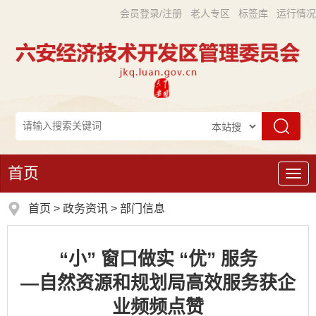
会员登录/注册
老人专区
标签库
运行情况
首页
导
航
首页
>
政务资讯
>
部门信息
“小” 窗口做实 “优” 服务
—自然资源和规划局高效服务获企
业频频点赞