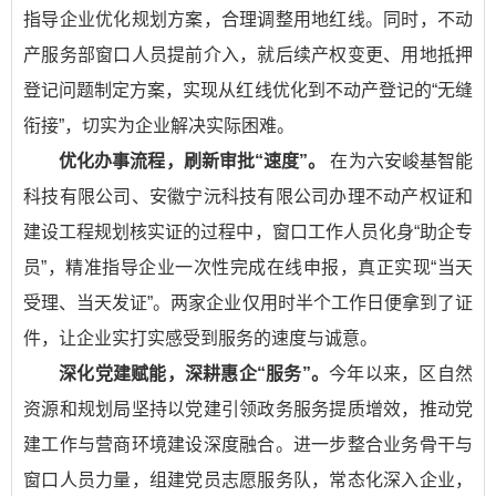
指导企业优化规划方案，合理调整用地红线。同时，不动
产服务部窗口人员提前介入，就后续产权变更、用地抵押
登记问题制定方案，实现从红线优化到不动产登记的“无缝
衔接”，切实为企业解决实际困难。
优化办事流程，刷新审批“速度”。
在为六安峻基智能
科技有限公司、安徽宁沅科技有限公司办理不动产权证和
建设工程规划核实证的过程中，窗口工作人员化身“助企专
员”，精准指导企业一次性完成在线申报，真正实现“当天
受理、当天发证”。两家企业仅用时半个工作日便拿到了证
件，让企业实打实感受到服务的速度与诚意。
深化党建赋能，深耕惠企“服务”。
今年以来，区自然
资源和规划局坚持以党建引领政务服务提质增效，推动党
建工作与营商环境建设深度融合。进一步整合业务骨干与
窗口人员力量，组建党员志愿服务队，常态化深入企业，