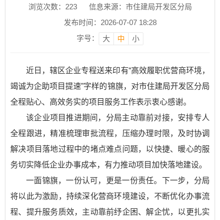
浏览次数：
223
信息来源：市住建局开发区分局
发布时间：2026-07-07 18:28
字号：
大
中
小
近日，辖区企业专程送来印有“高效履职优营商环境，
竭诚为企助项目提速”字样的锦旗，对市住建局开发区分局
全程贴心、高效务实的项目服务工作表示衷心感谢。
该企业项目推进期间，分局主动靠前对接，安排专人
全程跟进，精准梳理审批流程，压缩办理时限，及时协调
解决项目落地过程中的堵点难点问题，以快捷、暖心的服
务切实降低企业办事成本，有力推动项目加快落地建设。
一面锦旗，一份认可，更是一份责任。下一步，分局
将以此为激励，持续深化营商环境建设，不断优化办事流
程、提升服务质效，主动靠前纾企困、解企忧，以更扎实