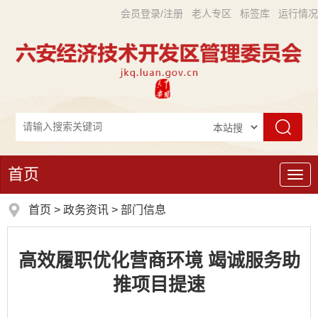
会员登录/注册
老人专区
标签库
运行情况
首页
导
航
首页
>
政务资讯
>
部门信息
高效履职优化营商环境 竭诚服务助
推项目提速