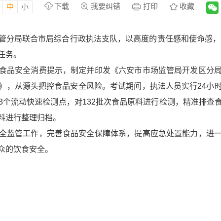
下载
我要纠错
打印
收藏
中
小
管分局联合市局综合行政执法支队，以高度的责任感和使命感，多
任务。
食品安全消费提示，制定并印发《六安市市场监管局开发区分
》，从源头把控食品安全风险。考试期间，执法人员实行24小
3个流动快速检测点，对132批次食品原料进行检测，精准排查
料进行整理归档。
全监管工作，完善食品安全保障体系，提高应急处置能力，进
众的饮食安全。