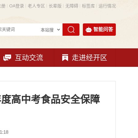
注册
OA登录
老人专区
长辈版
无障碍
标签库
运行情况
智能问答
互动交流
走进经开区
年度高中考食品安全保障
:18