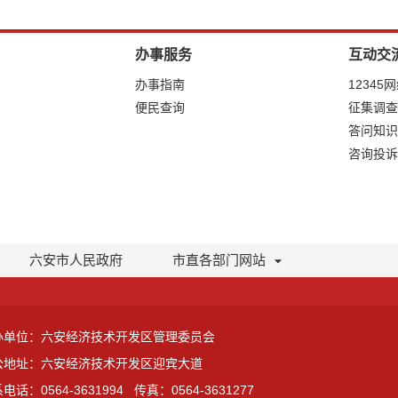
办事服务
互动交
办事指南
12345
便民查询
征集调查
答问知识
咨询投诉
六安市人民政府
市直各部门网站
办单位：六安经济技术开发区管理委员会
公地址：六安经济技术开发区迎宾大道
电话：0564-3631994
传真：0564-3631277