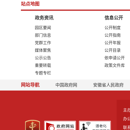
站点地图
政务资讯
信息公开
园区要闻
公开制度
部门信息
公开指南
党群工作
公开年报
媒体聚焦
公开目录
公示公告
依申请公开
重要转载
政策文件库
专题专栏
网站导航
中国政府网
安徽省人民政府
主
办
联系