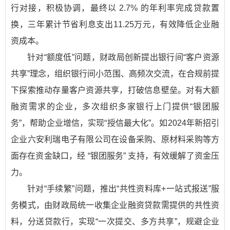
行对接，积极协调，最终以 2.7% 的年利率完成贷款置
换，三年累计节省利息支出11.25万元，有效降低企业融
资成本。
针对“额度低”问题，财政局创新提出银行间“客户资源
共享”理念，组织银行间小范围、高频次交流，在合规前提
下探索推动存量客户资源共享，打破信息壁垒。对有大额
融资需求的企业，多次组织多家银行上门提供“银团服
务”，帮助企业增信，实现“授信最大化”。如2024年新招引
企业六安利瑞电子有限公司在设备采购、原材料采购等方
面存在资金缺口，经 “银团服务” 支持，有效缓解了资金压
力。
针对“手续繁”问题，推出“共性资料库+一站式报送”服
务模式，由财政局统一收集企业融资贷款需提供的共性资
料，分送贷款行，实现“一次提交、多方共享”，规避企业