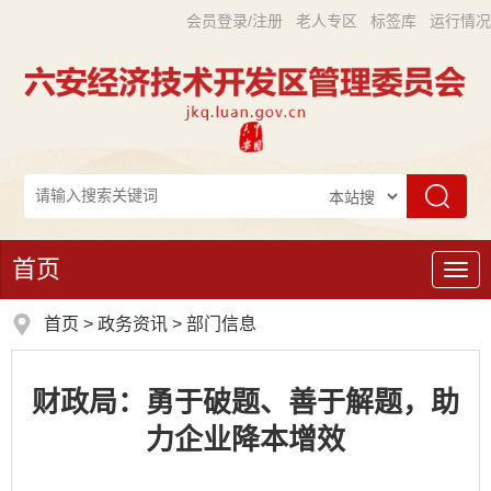
会员登录/注册
老人专区
标签库
运行情况
首页
导
航
首页
>
政务资讯
>
部门信息
财政局：勇于破题、善于解题，助
力企业降本增效