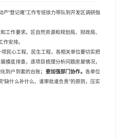
动产“登记难”工作专班徐力带队到开发区调研指
策和工作要求。区自然资源和规划局、财政局、
工作安排。
一项民心工程、民生工程，各相关单位要切实把
开展摸底排查，逐项目梳理分析问题房屋情况，
细化到户到套的台账；
要加强部门协作。
各单位
照“缺什么补什么、谁审批谁负责”的原则，压实