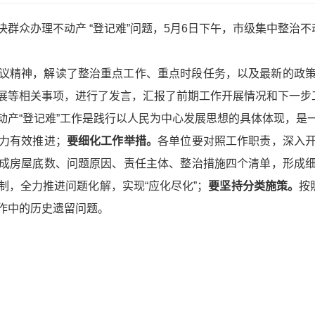
群众办理不动产 “登记难”问题，5月6日下午，市级集中整治不
议精神，解读了整治重点工作、重点时段任务，以及最新的政
展等相关事项，进行了发言，汇报了前期工作开展情况和下一步
动产“登记难”工作是践行以人民为中心发展思想的具体体现，是
力有效推进；
要细化工作举措。
各单位要对照工作职责，深入
成房屋底数、问题原因、责任主体、整治措施四个清单，形成
制，全力推进问题化解，实现“应化尽化”；
要坚持分类施策。
按
作中的历史遗留问题。