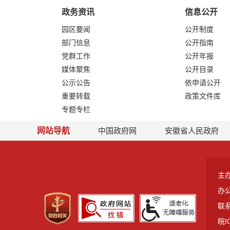
政务资讯
信息公开
园区要闻
公开制度
部门信息
公开指南
党群工作
公开年报
媒体聚焦
公开目录
公示公告
依申请公开
重要转载
政策文件库
专题专栏
网站导航
中国政府网
安徽省人民政府
主
办
联系
皖I