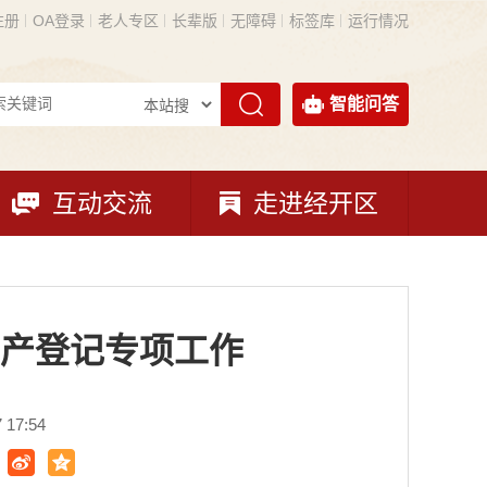
注册
OA登录
老人专区
长辈版
无障碍
标签库
运行情况
智能问答
互动交流
走进经开区
产登记专项工作
17:54