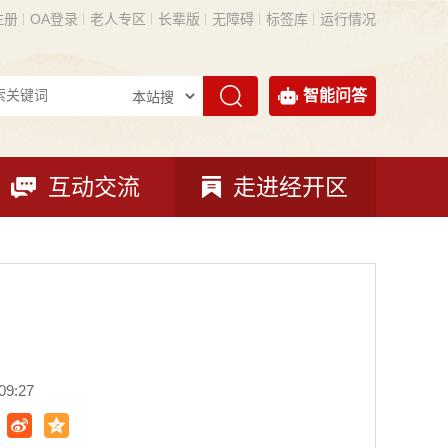
注册
OA登录
老人专区
长辈版
无障碍
标签库
运行情况
智能问答
互动交流
走进经开区
9:27