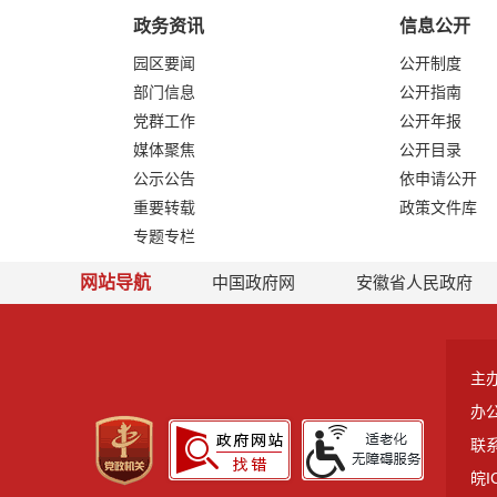
政务资讯
信息公开
园区要闻
公开制度
部门信息
公开指南
党群工作
公开年报
媒体聚焦
公开目录
公示公告
依申请公开
重要转载
政策文件库
专题专栏
网站导航
中国政府网
安徽省人民政府
主
办
联系
皖I