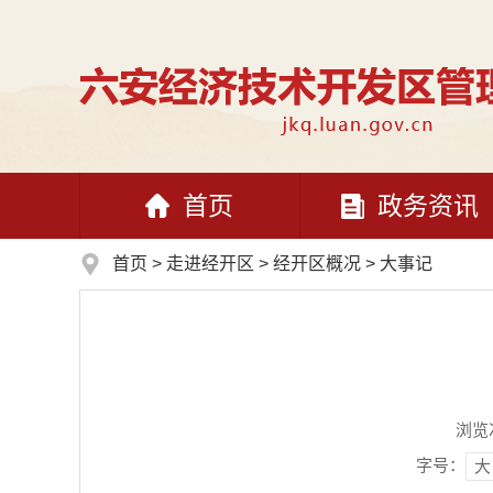
首页
政务资讯
首页
>
走进经开区
>
经开区概况
>
大事记
浏览
字号：
大