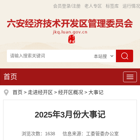
会员登录/注册
老人专区
标签库
运行情况
首页
导
航
首页
>
走进经开区
>
经开区概况
>
大事记
2025年3月份大事记
浏览次数：
1638
信息来源：工委管委办公室