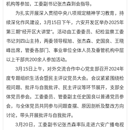
机构等参加，工委副书记张杰森到会指导。
为扎实开展深入贯彻中央八项规定精神学习教育，持
续深化作风建设，3月15日下午，六安开发区举办2025年
第三期“经开区大讲堂”。活动由工委委员、纪检监察工委
书记刘四山主持，两委领导程旭、张杰森、史国良、王晓
峰出席，管委各部门、事业单位全体人员及垂管机构中层
以上干部共200余人参加活动。
3月15日上午，对外交流合作中心党支部召开2024年
度专题组织生活会暨民主评议党员大会。会议紧紧围绕检
视问题、批评与自我批评、民主评议等环节展开，支部全
体党员参会。工委委员、管委副主任史国良以普通党员参
会，与全体党员共同参与问题查摆、原因剖析及整改方向
讨论，带头开展批评与自我批评。
3月20日，工委副书记张杰森率队走进六安广播电视