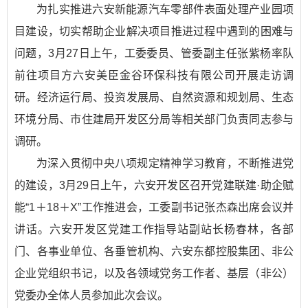
为扎实推进六安新能源汽车零部件表面处理产业园项
目建设，切实帮助企业解决项目推进过程中遇到的困难与
问题，3月27日上午，工委委员、管委副主任张紫杨率队
前往项目方六安美臣金谷环保科技有限公司开展走访调
研。经济运行局、投资发展局、自然资源和规划局、生态
环境分局、市住建局开发区分局等相关部门负责同志参与
调研。​
为深入贯彻中央八项规定精神学习教育，不断推进党
的建设，3月29日上午，六安开发区召开党建联建·助企赋
能“1＋18＋X”工作推进会，工委副书记张杰森出席会议并
讲话。六安开发区党建工作指导站副站长杨春林，各部
门、各事业单位、各垂管机构、六安东都控股集团、非公
企业党组织书记，以及各领域党务工作者、基层（非公）
党委办全体人员参加此次会议。