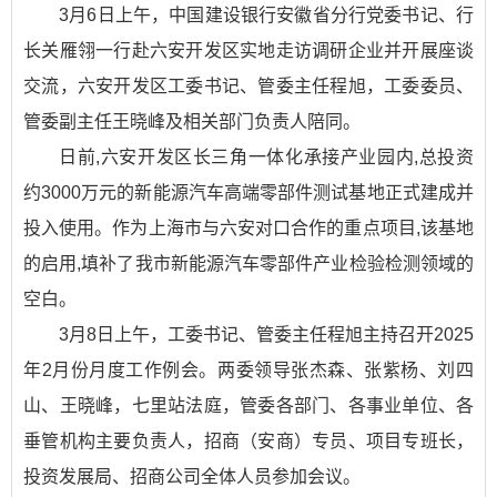
3月6日上午，中国建设银行安徽省分行党委书记、行
长关雁翎一行赴六安开发区实地走访调研企业并开展座谈
交流，六安开发区工委书记、管委主任程旭，工委委员、
管委副主任王晓峰及相关部门负责人陪同。
日前,六安开发区长三角一体化承接产业园内,总投资
约3000万元的新能源汽车高端零部件测试基地正式建成并
投入使用。作为上海市与六安对口合作的重点项目,该基地
的启用,填补了我市新能源汽车零部件产业检验检测领域的
空白。
3月8日上午，工委书记、管委主任程旭主持召开2025
年2月份月度工作例会。两委领导张杰森、张紫杨、刘四
山、王晓峰，七里站法庭，管委各部门、各事业单位、各
垂管机构主要负责人，招商（安商）专员、项目专班长，
投资发展局、招商公司全体人员参加会议。