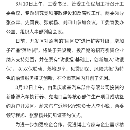
3月10日上午，工委书记、管委主任程旭主持召开工
委会议，专题研究党风廉政建设和反腐败工作。两委领导
张杰森、史国良、张紫杨、刘四山参加会议，工委管委办
公室、组织人事部列席会议。
日前，开发区对原有的“园区贷”进行扩容升级，增加
子产品“落地贷”，将处于建设期、投产期的招商引资企业
纳入支持范围，并在原有“政银担”基础上，创新加入“政银
保”，以“双保联动、落地即享、见贷即保、风险共担”为特
色的融资服务模式创新，在全市范围内开创了先河。
3月12日上午，由重庆峻基汽车部件有限公司投资的
新能源汽车执行器、充电口盖等核心部件生产项目成功签
约落户开发区。蔚来汽车近地化配套负责人李小锐，两委
领导程旭、张紫杨共同见证签约仪式。
为进一步加强校企合作，促进博士专家与企业需求精