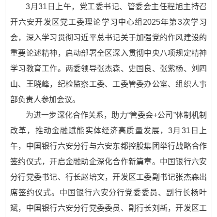
3月31日上午，党工委书记、管委会主任程旭主持召
开六安开发区党工委理论学习中心组2025年第3次学习
会，深入学习贯彻习近平总书记关于加强党的作风建设的
重要论述精神，启动部署全区深入贯彻中央八项规定精神
学习教育工作。两委领导张杰森、史国良、张紫杨、刘四
山、王晓峰，纪检监察工委、工委管委办公室、组织人事
部负责人参加会议。
为进一步深化合作关系，助力“管委会+公司”体制机制
改革，推动金融赋能实体经济高质量发展，3月31日上
午，中国银行六安分行与六安东都控股集团举行战略合作
签约仪式，开启金融助企深化合作新篇章。中国银行六安
分行党委书记、行长赵培文，开发区工委副书记张杰森出
席签约仪式。中国银行六安分行党委委员、副行长杨叶
斌，中国银行六安分行党委委员、副行长刘新，开发区工