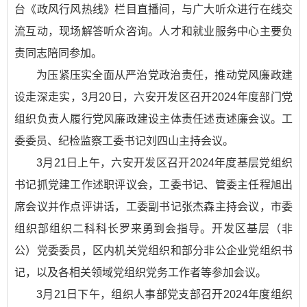
台《政风行风热线》栏目直播间，与广大听众进行在线交
流互动，现场解答听众咨询。人才和就业服务中心主要负
责同志陪同参加。
为压紧压实全面从严治党政治责任，推动党风廉政建
设走深走实，3月20日，六安开发区召开2024年度部门党
组织负责人履行党风廉政建设主体责任述责述廉会议。工
委委员、纪检监察工委书记刘四山主持会议。
3月21日上午，六安开发区召开2024年度基层党组织
书记抓党建工作述职评议会，工委书记、管委主任程旭出
席会议并作点评讲话，工委副书记张杰森主持会议，市委
组织部组织二科科长罗来勇到会指导。开发区基层（非
公）党委委员，区内机关党组织和部分非公企业党组织书
记，以及各相关领域党组织党务工作者等参加会议。
3月21日下午，组织人事部党支部召开2024年度组织