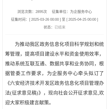
浏览次数：
2895
次
征集单位：为企服务中心
征集时间：[ 2025-03-26 00:00 ] 至 [ 2025-04-25 00:00 ]
状态：
已结束
为推动我
区政务信息化项目
科学规划和统
筹管理，提高项目建设水平和资金使用效率，
推动系统互联互通、数据共享和业务协同，根
据
管委工作
要求，
为企服务中心
牵头拟订了
《六安经济技术开发区政务信息化项目管理办
法
(征求意见稿)》，现向社会公开征求意见
,欢
迎大家积极建言献策。