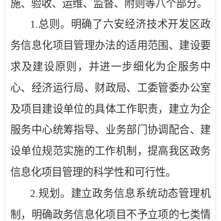
施、验收、运维、监督、附则等八个部分
。
1.
总则。明确了
六安经济技术开发区
政
务信息化项目管理办法的适用范围、建设要
求及建设原则，并进一步细化
为企服务中
心
、
经济运行局
、
财政局
、
工委管委办公室
及项目建设单位的
具体工作职责，建立
为企
服务中心
统筹指导、业务部门协调配合、建
设单位规范实施的工作机制，提高我
区
政务
信息化项目管理的科学性和可行性。
2.
规划。建立政务信息系统动态管理机
制，明确政务信息化项目不予立项的七类情