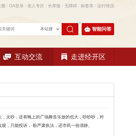
注册
OA登录
老人专区
长辈版
无障碍
标签库
运行情况
智能问答
互动交流
走进经开区
大，太吵，还有晚上的广场舞音乐放的也大，吵吵吵，对
观，只能投诉， 盼严肃执法，还市民一份清静。