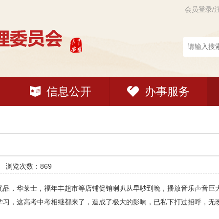
会员登录/
信息公开
办事服务
道
浏览次数：869
优品，华莱士，福年丰超市等店铺促销喇叭从早吵到晚，播放音乐声音巨
学习，这高考中考相继都来了，造成了极大的影响，已私下打过招呼，无改