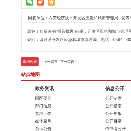
回复单位：六安经济技术开发区应急和城市管理局
发表于
您好！您反映的“噪音扰民”问题，开发区应急和城市管
疑问，请联系开发区应急和城市管理局，电话：0564--363
返回列表
<
上一留言
|
下一留言
>
站点地图
政务资讯
信息公开
园区要闻
公开制度
部门信息
公开指南
党群工作
公开年报
媒体聚焦
公开目录
公示公告
依申请公开