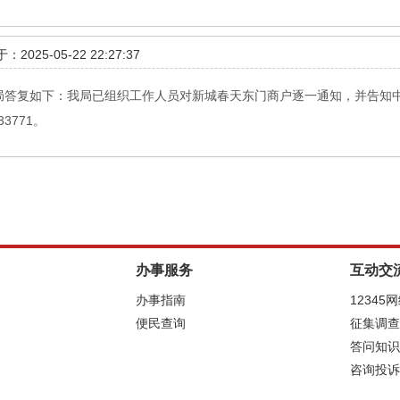
：2025-05-22 22:27:37
理局答复如下：我局已组织工作人员对新城春天东门商户逐一通知，并告知
3771。
办事服务
互动交
办事指南
12345
便民查询
征集调查
答问知识
咨询投诉