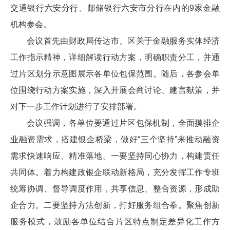
交通银行六安分行、邮储银行六安市分行在内的9家金融
机构参会。
会议首先由财政局传达市、区关于金融服务实体经济
工作指示精神，详细解读行动方案，明确职责分工，并通
过片区划分示意图展示各单位包保范围。随后，各参会单
位围绕行动方案实施，深入开展会商讨论、建言献策，并
对下一步工作计划进行了安排部署。
会议强调，各单位要通过片区包保机制，全面摸排企
业融资需求，搭建银企桥梁，做好“三个坚持”来推动融资
需求快速响应、精准落地。一要坚持同心协力，构建责任
共同体。着力构建政银企联动新格局，充分发挥工作专班
统筹协调、督导调度作用，共享信息、整合资源，形成助
企合力。二要坚持方法创新，打好服务组合拳。聚焦创新
服务模式，鼓励各单位结合片区特点制定差异化工作方