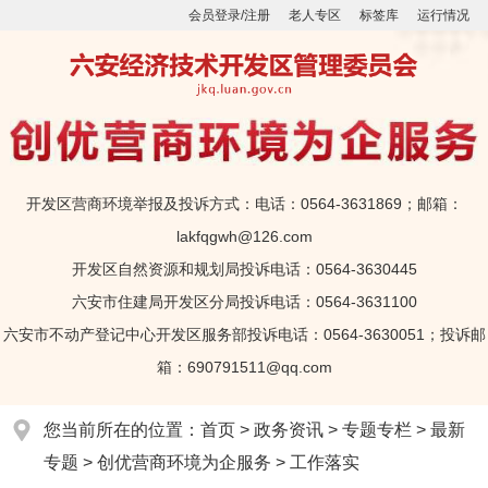
会员登录/注册
老人专区
标签库
运行情况
开发区营商环境举报及投诉方式：电话：0564-3631869；邮箱：
lakfqgwh@126.com
开发区自然资源和规划局投诉电话：0564-3630445
六安市住建局开发区分局投诉电话：0564-3631100
六安市不动产登记中心开发区服务部投诉电话：0564-3630051；投诉邮
箱：690791511@qq.com
您当前所在的位置：
首页
>
政务资讯
>
专题专栏
>
最新
专题
>
创优营商环境为企服务
>
工作落实