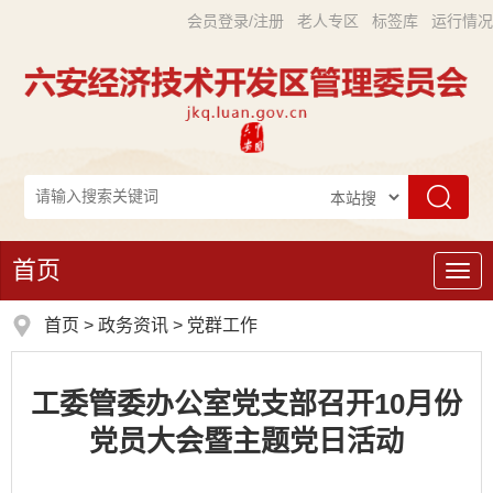
会员登录/注册
老人专区
标签库
运行情况
首页
导
航
首页
>
政务资讯
>
党群工作
工委管委办公室党支部召开10月份
党员大会暨主题党日活动