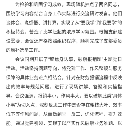
为检验和巩固学习成效，现场随机抽点了两名同志，
围绕学习内容结合自身工作实际进行交流研讨发言。他们
谈体会、说感悟、讲打算，实现了从“要我学”到“我要学”的
积极转变，营造了比学赶超的浓厚学习氛围。根据支部建
设需要，会议还严格按照组织程序，顺利完成了支部委员
的增补选举工作。
会议同期开展了“聚焦身边事，破解报销题”主题党日
活动。活动坚持问题导向，将党建工作、作风整顿与服务
保障的具体业务难点相结合，针对在财务报销流程中反映
出的效率与规范问题，进行了现场讲解、答疑和实操指
导。会议强调，报销事小，作风事大，要以破解此类“具体
小事”为切入点，深刻反思工作中是否存在粗枝大叶、效率
低下等作风问题，从而做到举一反三，优化流程，提升效
能。通过党建引领，实现了以严实作风破解业务难题、以