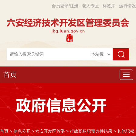
会员登录/注册
老人专区
标签库
运行情况
首页
导
航
首页
>
信息公开
>
六安开发区管委
>
行政职权职责办件结果
>
其他职权