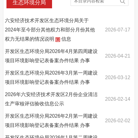
生态环境分局
投资环境
公共资源配置
六安经济技术开发区生态环境分局关于
公共监管信息
2024年至今部分其他权力和部分月份其他
2026-07-17
依申请公开
权力无结果的情况说明
信息
双招双引专栏
开发区生态环境分局2026年4月第四周建设
2026-04-21
政府网站工作年度报表
项目环境影响登记表备案办件结果
办事
开发区生态环境分局2026年3月第一周建设
2026-03-12
项目环境影响登记表备案办件结果
办事
2026年六安经济技术开发区2月份企业清洁
2026-02-14
生产审核评估验收信息公示
开发区生态环境分局2026年2月第一周建设
2026-02-02
项目环境影响登记表备案办件结果
办事
开发区生态环境分局2026年1月第二周建设