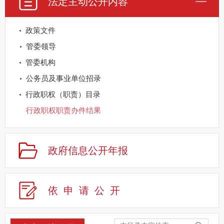
法定主动公开内容
政策文件
管委领导
管委机构
公务员及事业单位招录
行政职权（职责）目录
行政职权职责办件结果
政府会议
政策解读咨询
政府信息公开年报
决策公开
财政信息
依申请公
开
管委重点工作落实
回应关切
监督保障