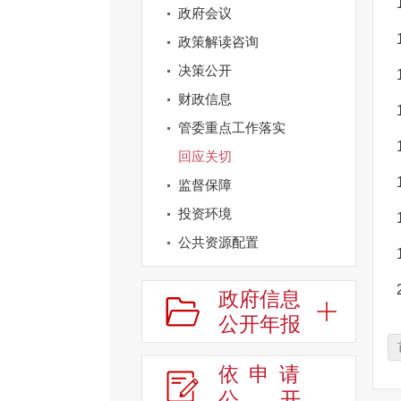
政府会议
政策解读咨询
决策公开
财政信息
管委重点工作落实
回应关切
监督保障
投资环境
公共资源配置
公共监管信息
政府信息
依申请公开
公开年报
双招双引专栏
政府网站工作年度报表
依申请
公
开