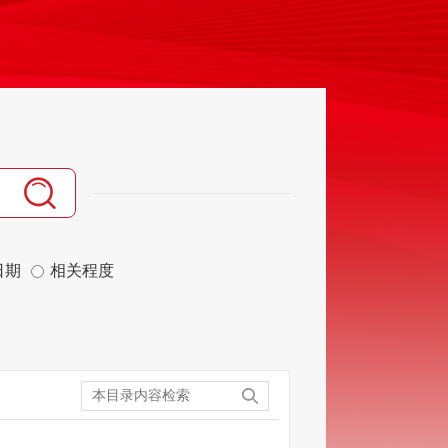
日期
相关程度