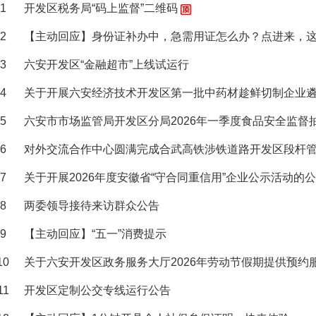
1
开发区税务局“码上监督”二维码
2
【主动回应】身份证补办中，急需用证怎么办？点进来，
3
六安开发区“金融超市”上线试运行
4
关于开展六安经济技术开发区第一批中药材趁鲜切制企业
5
六安市市场监管局开发区分局2026年一季度食品安全监督
6
对外交流合作中心圆满完成合武高铁涉铁道路开发区段杆
7
关于开展2026年度安徽省“守合同重信用”企业公示活动的
8
两委领导接待来访群众公告
9
【主动回应】“五一”消费提示
10
关于六安开发区政务服务大厅2026年劳动节假期提供预约
11
开发区定制公交专线运行公告