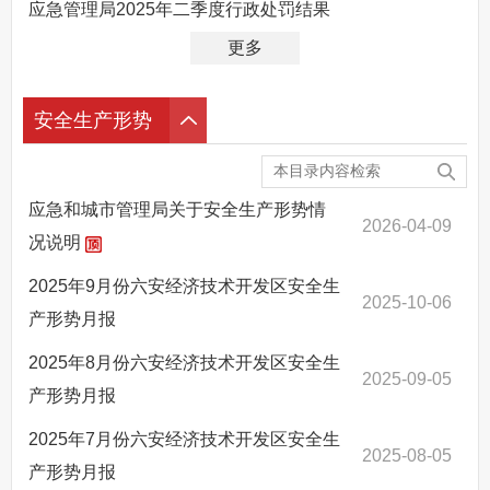
应急管理局2025年二季度行政处罚结果
更多
安全生产形势
应急和城市管理局关于安全生产形势情
2026-04-09
况说明
2025年9月份六安经济技术开发区安全生
2025-10-06
产形势月报
2025年8月份六安经济技术开发区安全生
2025-09-05
产形势月报
2025年7月份六安经济技术开发区安全生
2025-08-05
产形势月报