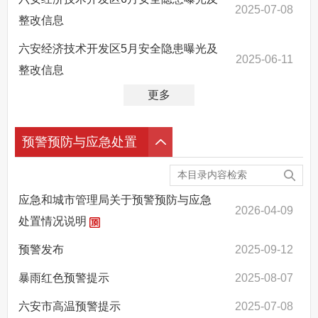
2025-07-08
整改信息
六安经济技术开发区5月安全隐患曝光及
2025-06-11
整改信息
更多
预警预防与应急处置
应急和城市管理局关于预警预防与应急
2026-04-09
处置情况说明
预警发布
2025-09-12
暴雨红色预警提示
2025-08-07
六安市高温预警提示
2025-07-08