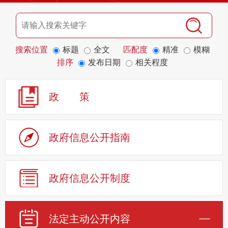
搜索位置
标题
全文
匹配度
精准
模糊
排序
发布日期
相关程度
政 策
政府信息公开指南
政府信息公开制度
法定主动公开内容